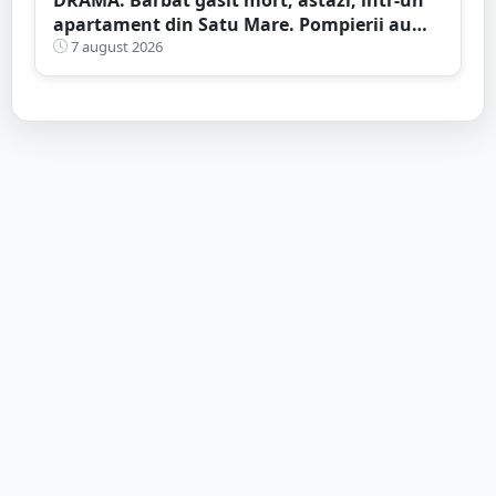
apartament din Satu Mare. Pompierii au
spart ușa
7 august 2026