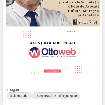
Tag-uri:
accident rutier
Inspectoratul de Poliție Județean