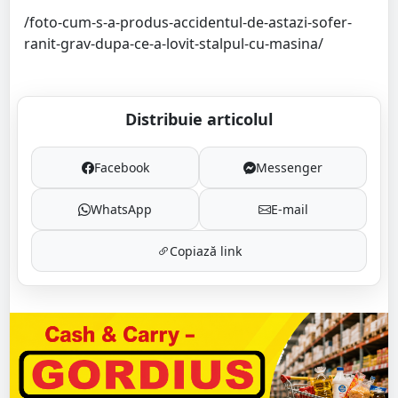
/foto-cum-s-a-produs-accidentul-de-astazi-sofer-
ranit-grav-dupa-ce-a-lovit-stalpul-cu-masina/
Distribuie articolul
Facebook
Messenger
WhatsApp
E-mail
Copiază link