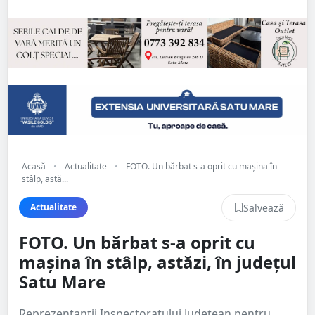
Acasă
•
Actualitate
•
FOTO. Un bărbat s-a oprit cu mașina în
stâlp, astă...
Salvează
Actualitate
FOTO. Un bărbat s-a oprit cu
mașina în stâlp, astăzi, în județul
Satu Mare
Reprezentanții Inspectoratului Județean pentru