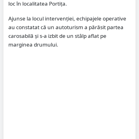
loc în localitatea Portița.
Ajunse la locul intervenției, echipajele operative
au constatat că un autoturism a părăsit partea
carosabilă și s-a izbit de un stâlp aflat pe
marginea drumului.