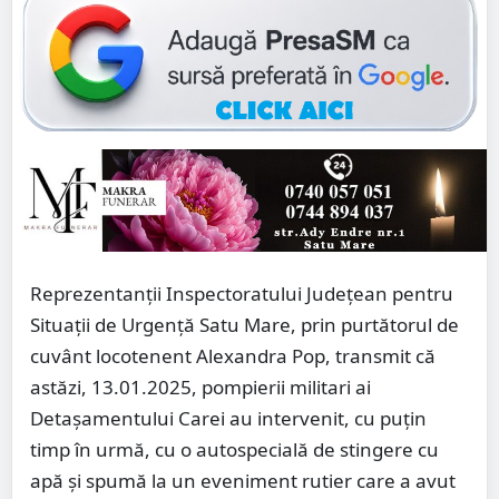
Reprezentanții Inspectoratului Județean pentru
Situații de Urgență Satu Mare, prin purtătorul de
cuvânt locotenent Alexandra Pop, transmit că
astăzi, 13.01.2025, pompierii militari ai
Detașamentului Carei au intervenit, cu puțin
timp în urmă, cu o autospecială de stingere cu
apă și spumă la un eveniment rutier care a avut