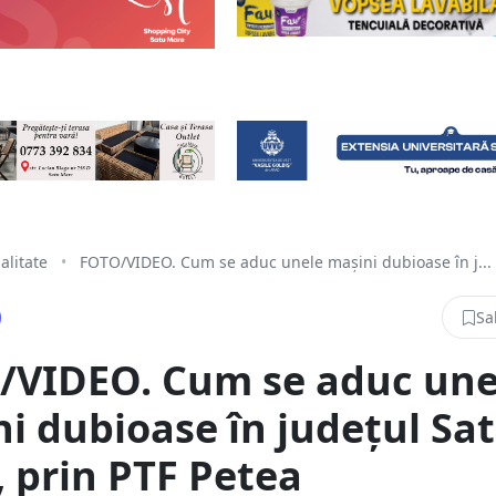
alitate
•
FOTO/VIDEO. Cum se aduc unele mașini dubioase în j...
Sa
/VIDEO. Cum se aduc une
i dubioase în județul Sa
 prin PTF Petea