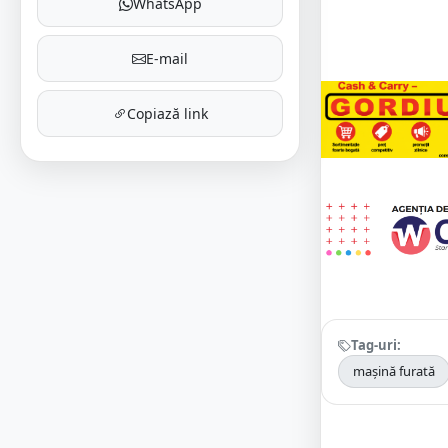
WhatsApp
E-mail
Copiază link
Tag-uri:
mașină furată