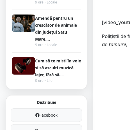
9 ore • Locale
Amendă pentru un
[video_yout
crescător de animale
din județul Satu
Poliţiştii de
Mare....
de
tăinuire
,
9 ore • Locale
Cum să te miști în voie
și să asculți muzică
lejer, fără să-...
0 ore • Life
Distribuie
Facebook