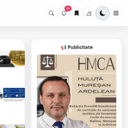
24
📢 Publicitate