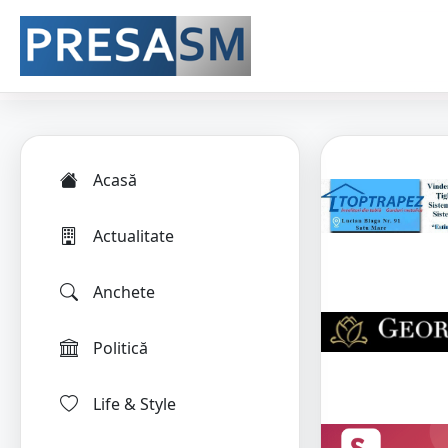
Acasă
Actualitate
Anchete
Politică
Life & Style