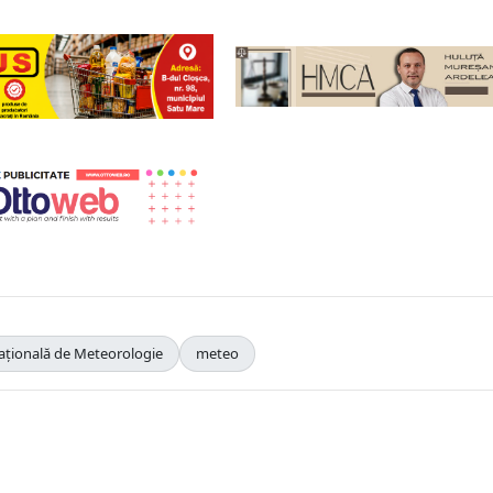
ațională de Meteorologie
meteo