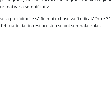
vor mai varia semnificativ.
a ca precipitațiile să fie mai extinse va fi ridicată între 31
3 februarie, iar în rest acestea se pot semnala izolat.