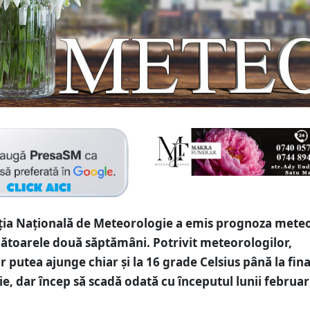
ția Națională de Meteorologie a emis prognoza mete
toarele două săptămâni. Potrivit meteorologilor,
 putea ajunge chiar și la 16 grade Celsius până la fina
ie, dar încep să scadă odată cu începutul lunii februar