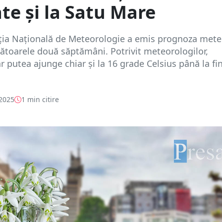
ate și la Satu Mare
ția Națională de Meteorologie a emis prognoza met
toarele două săptămâni. Potrivit meteorologilor,
 putea ajunge chiar și la 16 grade Celsius până la fin
 2025
1 min citire