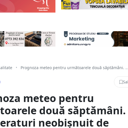
alitate
•
Prognoza meteo pentru următoarele două săptămâni. ..
Sa
noza meteo pentru
toarele două săptămâni.
raturi neobișnuit de