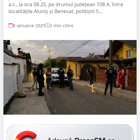
a.c., la ora 08.25, pe drumul județean 108 A, între
localitățile Aluniș și Benesat, polițiștii S...
8 ianuarie 2025
2 min citire