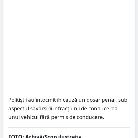
Polițiștii au întocmit în cauză un dosar penal, sub
aspectul săvârșirii infracțiunii de conducerea
unui vehicul fără permis de conducere.
FOTO: Arhivă/Scop ilustrativ