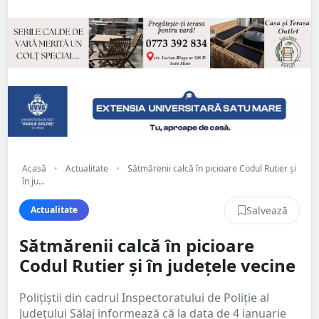
Acasă
•
Actualitate
•
Sătmărenii calcă în picioare Codul Rutier și
în ju...
Salvează
Actualitate
Sătmărenii calcă în picioare
Codul Rutier și în județele vecine
Polițiștii din cadrul Inspectoratului de Poliție al
Județului Sălaj informează că la data de 4 ianuarie