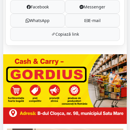
Facebook
Messenger
WhatsApp
E-mail
Copiază link