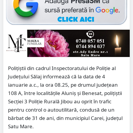
Polițiștii din cadrul Inspectoratului de Poliție al
Județului Sălaj informează că la data de 4
ianuarie a.c., la ora 08.25, pe drumul județean
108 A, între localitățile Aluniș și Benesat, polițiștii
Secției 3 Poliție Rurală Jibou au oprit în trafic
pentru control o autoutilitară, condusă de un
bărbat de 31 de ani, din municipiul Carei, județul
Satu Mare.