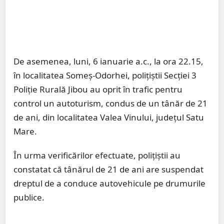
De asemenea, luni, 6 ianuarie a.c., la ora 22.15,
în localitatea Someș-Odorhei, polițiștii Secţiei 3
Poliţie Rurală Jibou au oprit în trafic pentru
control un autoturism, condus de un tânăr de 21
de ani, din localitatea Valea Vinului, județul Satu
Mare.
În urma verificărilor efectuate, polițiștii au
constatat că tânărul de 21 de ani are suspendat
dreptul de a conduce autovehicule pe drumurile
publice.