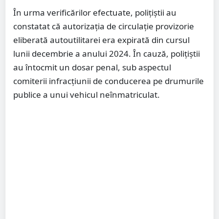
În urma verificărilor efectuate, polițiștii au
constatat că autorizația de circulație provizorie
eliberată autoutilitarei era expirată din cursul
lunii decembrie a anului 2024. În cauză, polițiștii
au întocmit un dosar penal, sub aspectul
comiterii infracțiunii de conducerea pe drumurile
publice a unui vehicul neînmatriculat.