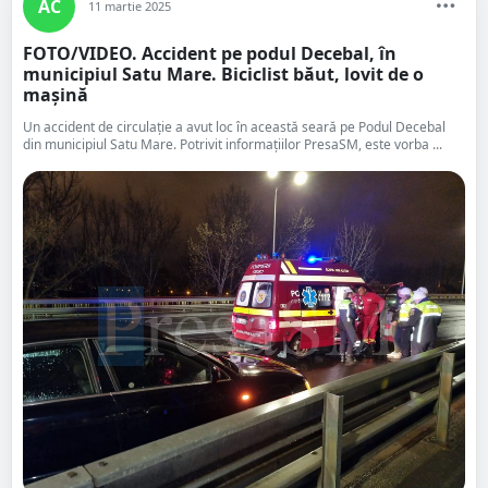
AC
11 martie 2025
FOTO/VIDEO. Accident pe podul Decebal, în
municipiul Satu Mare. Biciclist băut, lovit de o
mașină
Un accident de circulație a avut loc în această seară pe Podul Decebal
din municipiul Satu Mare. Potrivit informațiilor PresaSM, este vorba ...