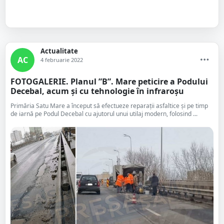
Actualitate
AC
4 februarie 2022
FOTOGALERIE. Planul ”B”. Mare peticire a Podului
Decebal, acum și cu tehnologie în infraroșu
Primăria Satu Mare a început să efectueze reparații asfaltice și pe timp
de iarnă pe Podul Decebal cu ajutorul unui utilaj modern, folosind ...