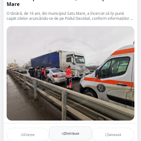
Mare
O tânără, de 16 ani, din municipiul Satu Mare, a încercat să își pună
capăt zilelor aruncându-se de pe Podul Decebal, conform informațiilor ...
Distribuie
Citește
Salvează