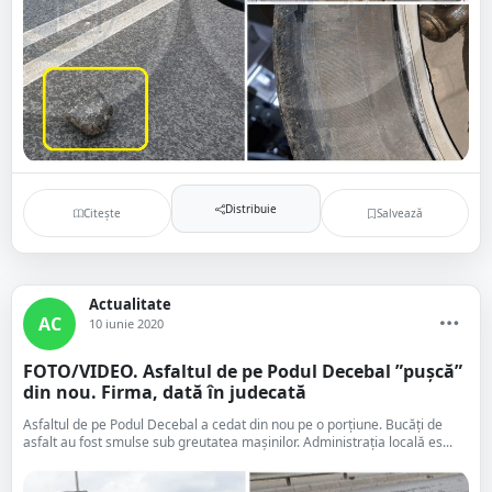
Distribuie
Citește
Salvează
Actualitate
AC
10 iunie 2020
FOTO/VIDEO. Asfaltul de pe Podul Decebal ”pușcă”
din nou. Firma, dată în judecată
Asfaltul de pe Podul Decebal a cedat din nou pe o porțiune. Bucăți de
asfalt au fost smulse sub greutatea mașinilor. Administrația locală es...