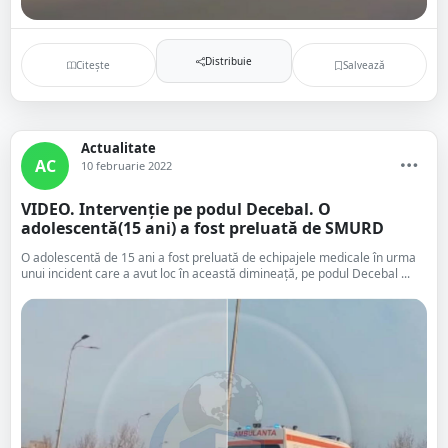
Distribuie
Citește
Salvează
Actualitate
AC
10 februarie 2022
VIDEO. Intervenție pe podul Decebal. O
adolescentă(15 ani) a fost preluată de SMURD
O adolescentă de 15 ani a fost preluată de echipajele medicale în urma
unui incident care a avut loc în această dimineață, pe podul Decebal ...