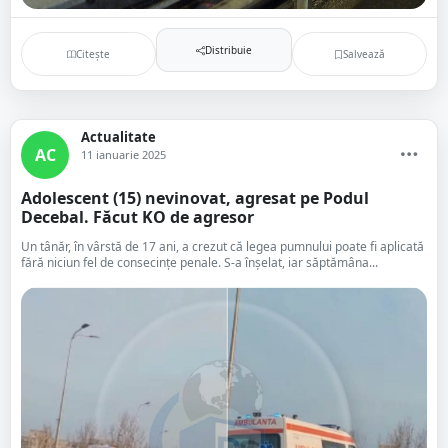
Distribuie
Citește
Salvează
Actualitate
AC
11 ianuarie 2025
Adolescent (15) nevinovat, agresat pe Podul
Decebal. Făcut KO de agresor
Un tânăr, în vârstă de 17 ani, a crezut că legea pumnului poate fi aplicată
fără niciun fel de consecințe penale. S-a înșelat, iar săptămâna...