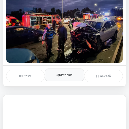
Distribuie
Citește
Salvează