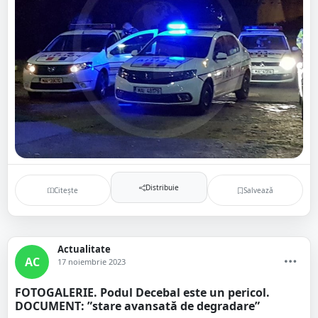
Distribuie
Citește
Salvează
Actualitate
AC
17 noiembrie 2023
FOTOGALERIE. Podul Decebal este un pericol.
DOCUMENT: ”stare avansată de degradare”