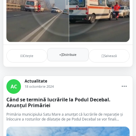
Distribuie
Citește
Salvează
Actualitate
AC
18 octombrie 2024
Când se termină lucrările la Podul Decebal.
Anunțul Primăriei
Primăria municipiului Satu Mare a anunțat că lucrările de reparație și
înlocuire a rosturilor de dilatație de pe Podul Decebal se vor finali...