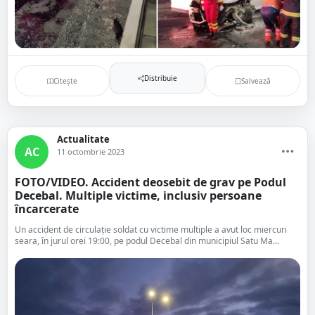
Distribuie
Citește
Salvează
Actualitate
AC
11 octombrie 2023
FOTO/VIDEO. Accident deosebit de grav pe Podul
Decebal. Multiple victime, inclusiv persoane
încarcerate
Un accident de circulație soldat cu victime multiple a avut loc miercuri
seara, în jurul orei 19:00, pe podul Decebal din municipiul Satu Ma...