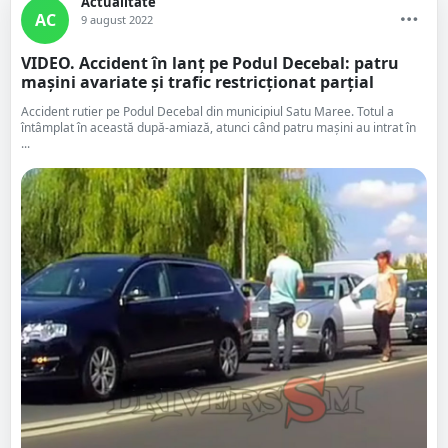
Actualitate
AC
9 august 2022
VIDEO. Accident în lanț pe Podul Decebal: patru
mașini avariate și trafic restricționat parțial
Accident rutier pe Podul Decebal din municipiul Satu Maree. Totul a
întâmplat în această după-amiază, atunci când patru mașini au intrat în
...