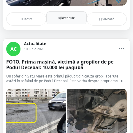
Distribuie
Citește
Salvează
Actualitate
AC
10 iunie 2020
FOTO. Prima mașină, victimă a gropilor de pe
Podul Decebal: 10.000 lei pagubă
Un șofer din Satu Mare este primul păgubit din cauza gropii apărute
astăzi în asfaltul de pe Podul Decebal. Este vorba despre proprietarul u...