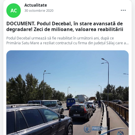
Actualitate
AC
30 octombrie 2020
DOCUMENT. Podul Decebal, în stare avansată de
degradare! Zeci de milioane, valoarea reabilitării
Podul Decebal urmează să fie reabilitat în următorii ani, după ce
Primăria Satu Mare a reziliat contractul cu firma din județul Sălaj care a...