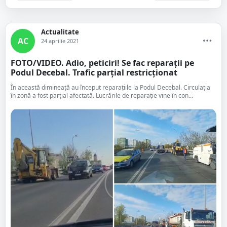
Actualitate
AC
24 aprilie 2021
FOTO/VIDEO. Adio, peticiri! Se fac reparații pe
Podul Decebal. Trafic parțial restricționat
În această dimineață au început reparațiile la Podul Decebal. Circulația
în zonă a fost parțial afectată. Lucrările de reparație vine în con...