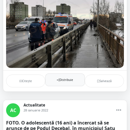
Distribuie
Citește
Salvează
Actualitate
AC
28 ianuarie 2022
FOTO. O adolescentă (16 ani) a încercat să se
arunce de pe Podul Decebal, în municipiul Satu