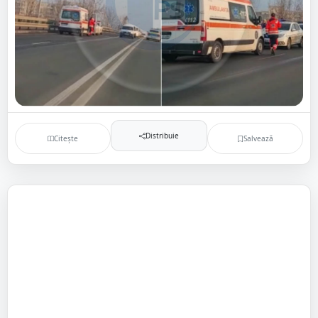
Distribuie
Citește
Salvează