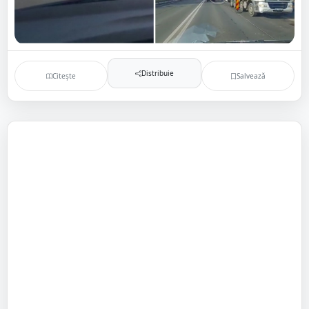
Distribuie
Citește
Salvează