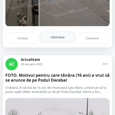
Distribuie
Citește
Salvează
Actualitate
AC
28 ianuarie 2022
FOTO. Motivul pentru care tânăra (16 ani) a vrut să
se arunce de pe Podul Decebal
O tânără, în vârstă de 16 ani, din municipiul Satu Mare, a încercat să își
pună capăt zilelor aruncându-se de pe Podul Decebal. Alerta a fos...