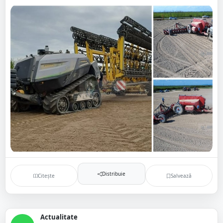
Distribuie
Citește
Salvează
Actualitate