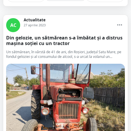
Actualitate
AC
27 aprilie 2023
Din gelozie, un sătmărean s-a îmbătat și a distrus
mașina soției cu un tractor
Un sătmărean, în vârstă de 41 de ani, din Roșiori, județul Satu Mare, pe
fondul geloziei și al consumului de alcool, s-a urcat la volanul un...