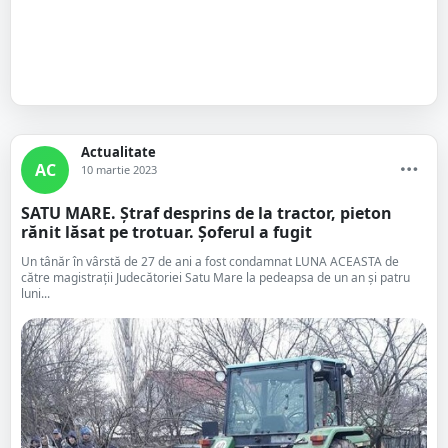
Actualitate
AC
10 martie 2023
SATU MARE. Ștraf desprins de la tractor, pieton
rănit lăsat pe trotuar. Șoferul a fugit
Un tânăr în vârstă de 27 de ani a fost condamnat LUNA ACEASTA de
către magistrații Judecătoriei Satu Mare la pedeapsa de un an și patru
luni...