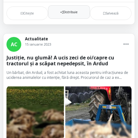
Distribuie
Citește
Salvează
Actualitate
AC
15 ianuarie 2023
Justiție, nu glumă! A ucis zeci de oi/capre cu
tractorul și a scăpat nepedepsit, în Ardud
Un bărbat, din Ardud, a fost achitat luna aceasta pentru infracțiunea de
uciderea animalelor cu intenţie, fără drept. Procurorul de caz a ex...