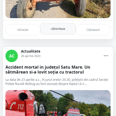
Distribuie
Citește
Salvează
Actualitate
AC
26 aprilie 2023
Accident mortal in județul Satu Mare. Un
sătmărean si-a lovit soția cu tractorul
La data de 23 aprilie a.c., în jurul orelor 20.30, polițiștii din cadrul Secției
Poliție Rurală Beltiug au fost sesizați despre faptul că o ...