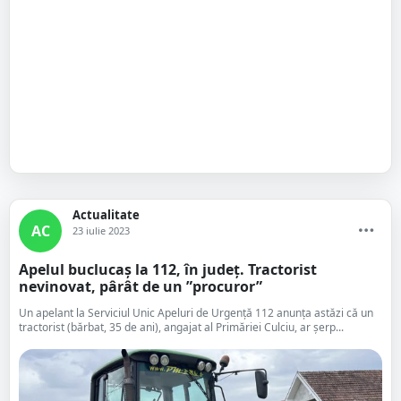
Actualitate
AC
23 iulie 2023
Apelul buclucaș la 112, în județ. Tractorist
nevinovat, pârât de un ”procuror”
Un apelant la Serviciul Unic Apeluri de Urgență 112 anunța astăzi că un
tractorist (bărbat, 35 de ani), angajat al Primăriei Culciu, ar șerp...