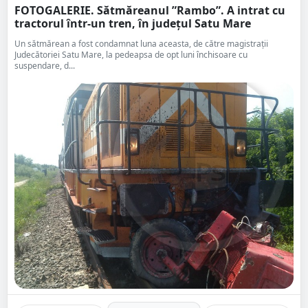
FOTOGALERIE. Sătmăreanul ”Rambo”. A intrat cu
tractorul într-un tren, în județul Satu Mare
Un sătmărean a fost condamnat luna aceasta, de către magistrații
Judecătoriei Satu Mare, la pedeapsa de opt luni închisoare cu
suspendare, d...