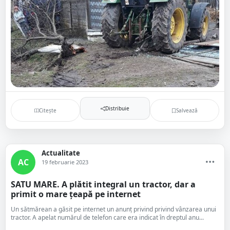
Distribuie
Citește
Salvează
Actualitate
AC
19 februarie 2023
SATU MARE. A plătit integral un tractor, dar a
primit o mare țeapă pe internet
Un sătmărean a găsit pe internet un anunț privind privind vânzarea unui
tractor. A apelat numărul de telefon care era indicat în dreptul anu...