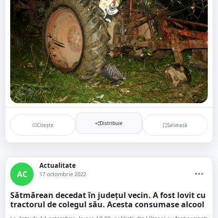
Distribuie
Citește
Salvează
Actualitate
AC
17 octombrie 2022
Sătmărean decedat în județul vecin. A fost lovit cu
tractorul de colegul său. Acesta consumase alcool