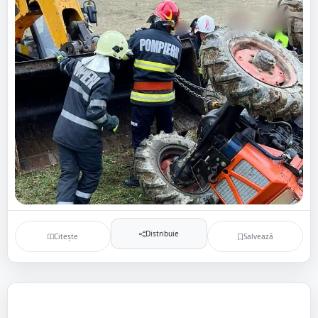
Distribuie
Citește
Salvează