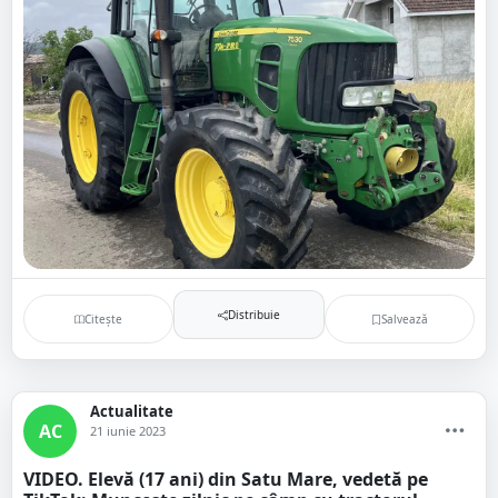
Distribuie
Citește
Salvează
Actualitate
AC
21 iunie 2023
VIDEO. Elevă (17 ani) din Satu Mare, vedetă pe