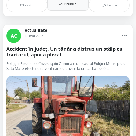
Distribuie
Citește
Salvează
Actualitate
AC
12 mai 2022
Accident în județ. Un tânăr a distrus un stâlp cu
tractorul, apoi a plecat
Polițiștii Biroului de Investigații Criminale din cadrul Poliției Municipiului
Satu Mare efectuează verificări cu privire la un bărbat, de 2...