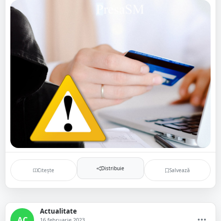
Distribuie
Citește
Salvează
Actualitate
AC
16 februarie 2023