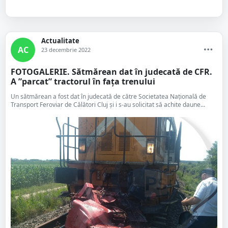
Actualitate
AC
23 decembrie 2022
FOTOGALERIE. Sătmărean dat în judecată de CFR.
A ”parcat” tractorul în fața trenului
Un sătmărean a fost dat în judecată de către Societatea Națională de
Transport Feroviar de Călători Cluj și i s-au solicitat să achite daune...