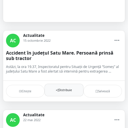
Actualitate
AC
15 octombrie 2022
Accident în județul Satu Mare. Persoană prinsă
sub tractor
Astăzi, la ora 19.37, Inspectoratul pentru Situații de Urgență “Someș” al
județului Satu Mare a fost alertat să intervină pentru extragerea ...
Distribuie
Citește
Salvează
Actualitate
AC
22 mai 2022