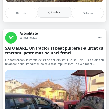
Distribuie
Citește
Salvează
Actualitate
AC
23 martie 2024
SATU MARE. Un tractorist beat pulbere s-a urcat cu
tractorul peste mașina unei femei
Un sătmărean, în vârstă de 49 de ani, din satul Bârsăul de Sus s-a ales cu
un dosar penal imediat după ce a fost implicat într-un eveniment ...