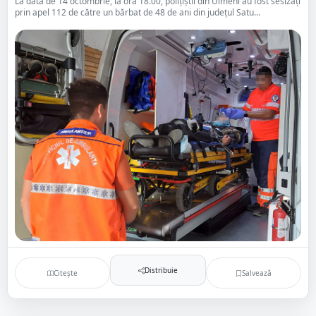
La data de 14 octombrie, la ora 18.00, polițiștii din Ulmeni au fost sesizați
prin apel 112 de către un bărbat de 48 de ani din județul Satu...
Distribuie
Citește
Salvează