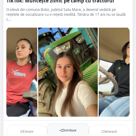
TikTok: Muncește zilnic pe câmp cu tractorul
O elevă din comuna Botiz, județul Satu Mare, a devenit vedetă pe
rețelele de socializare cu o rețetă inedită. Tânăra de 17 ani nu se laudă
c...
Distribuie
Citește
Salvează