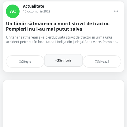
Actualitate
AC
15 octombrie 2022
Un tânăr sătmărean a murit strivit de tractor.
Pompierii nu l-au mai putut salva
Un tânăr sătmărean și-a pierdut viața strivit de tractor în urma unui
accident petrecut în localitatea Hodișa din județul Satu Mare. Pompier...
Distribuie
Citește
Salvează