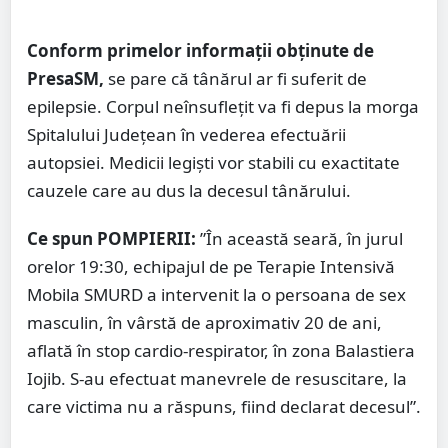
Conform primelor informații obținute de
PresaSM,
se pare că tânărul ar fi suferit de
epilepsie. Corpul neînsuflețit va fi depus la morga
Spitalului Județean în vederea efectuării
autopsiei. Medicii legiști vor stabili cu exactitate
cauzele care au dus la decesul tânărului.
Ce spun POMPIERII:
”În această seară, în jurul
orelor 19:30, echipajul de pe Terapie Intensivă
Mobila SMURD a intervenit la o persoana de sex
masculin, în vârstă de aproximativ 20 de ani,
aflată în stop cardio-respirator, în zona Balastiera
Iojib. S-au efectuat manevrele de resuscitare, la
care victima nu a răspuns, fiind declarat decesul”.