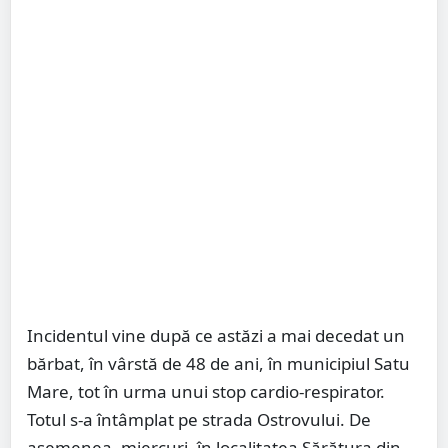
Incidentul vine după ce astăzi a mai decedat un
bărbat, în vârstă de 48 de ani, în municipiul Satu
Mare, tot în urma unui stop cardio-respirator.
Totul s-a întâmplat pe strada Ostrovului. De
asemenea, miercuri, în localitatea Sărătura din