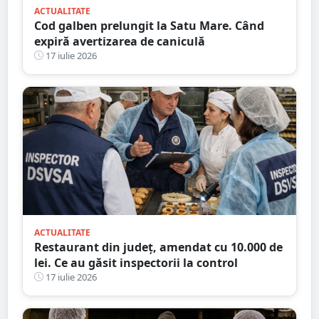
ACTUALITATE
Cod galben prelungit la Satu Mare. Când
expiră avertizarea de caniculă
17 iulie 2026
ACTUALITATE
Restaurant din județ, amendat cu 10.000 de
lei. Ce au găsit inspectorii la control
17 iulie 2026