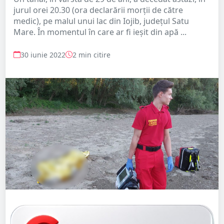
jurul orei 20.30 (ora declarării morții de către
medic), pe malul unui lac din Iojib, județul Satu
Mare. În momentul în care ar fi ieșit din apă ...
30 iunie 2022
2 min citire