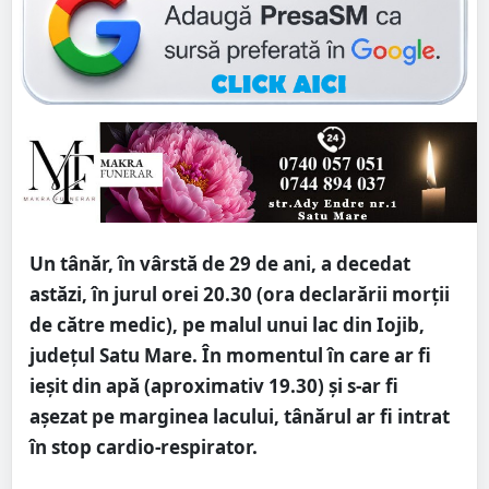
Un tânăr, în vârstă de 29 de ani, a decedat
astăzi, în jurul orei 20.30 (ora declarării morții
de către medic), pe malul unui lac din Iojib,
județul Satu Mare. În momentul în care ar fi
ieșit din apă (aproximativ 19.30) și s-ar fi
așezat pe marginea lacului, tânărul ar fi intrat
în stop cardio-respirator.