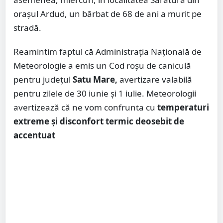
orașul Ardud, un bărbat de 68 de ani a murit pe
stradă.
Reamintim faptul că Administrația Națională de
Meteorologie a emis un Cod roșu de caniculă
pentru județul
Satu Mare,
avertizare valabilă
pentru zilele de 30 iunie și 1 iulie. Meteorologii
avertizează că ne vom confrunta cu
temperaturi
extreme și disconfort termic deosebit de
accentuat