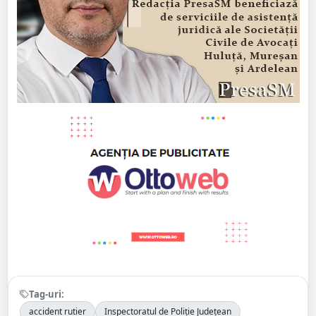
Tag-uri:
accident rutier
Inspectoratul de Poliție Județean