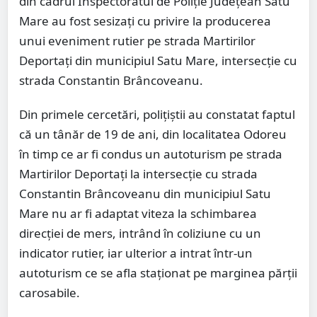
din cadrul Inspectoratul de Poliție Județean Satu
Mare au fost sesizați cu privire la producerea
unui eveniment rutier pe strada Martirilor
Deportați din municipiul Satu Mare, intersecție cu
strada Constantin Brâncoveanu.
Din primele cercetări, polițiștii au constatat faptul
că un tânăr de 19 de ani, din localitatea Odoreu
în timp ce ar fi condus un autoturism pe strada
Martirilor Deportați la intersecție cu strada
Constantin Brâncoveanu din municipiul Satu
Mare nu ar fi adaptat viteza la schimbarea
direcției de mers, intrând în coliziune cu un
indicator rutier, iar ulterior a intrat într-un
autoturism ce se afla staționat pe marginea părții
carosabile.