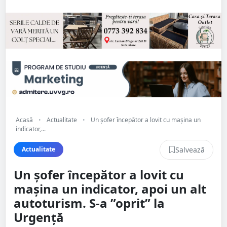
Acasă
•
Actualitate
•
Un șofer începător a lovit cu mașina un
indicator,...
Salvează
Actualitate
Un șofer începător a lovit cu
mașina un indicator, apoi un alt
autoturism. S-a ”oprit” la
Urgență