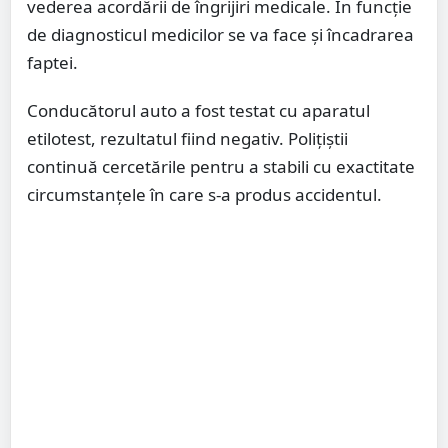
vederea acordării de îngrijiri medicale. În funcție
de diagnosticul medicilor se va face și încadrarea
faptei.
Conducătorul auto a fost testat cu aparatul
etilotest, rezultatul fiind negativ. Polițiștii
continuă cercetările pentru a stabili cu exactitate
circumstanțele în care s-a produs accidentul.