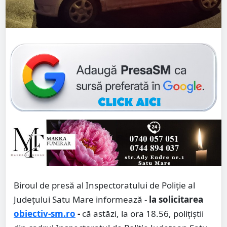
Biroul de presă al Inspectoratului de Poliție al
Județului Satu Mare informează -
la solicitarea
obiectiv-sm.ro
-
că astăzi, la ora 18.56, polițiștii