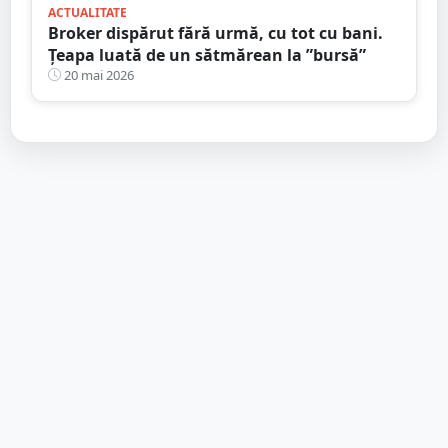
ACTUALITATE
Broker dispărut fără urmă, cu tot cu bani.
Țeapa luată de un sătmărean la ”bursă”
20 mai 2026