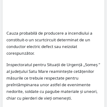
Cauza probabilă de producere a incendiului a
constituit-o un scurtcircuit determinat de un
conductor electric defect sau neizolat
corespunzător.
Inspectoratul pentru Situaţii de Urgenţă „Someș ”
al judeţului Satu Mare reaminteşte cetăţenilor
măsurile ce trebuie respectate pentru
preîntâmpinarea unor astfel de evenimente
nedorite, soldate cu pagube materiale şi uneori,
chiar cu pierderi de vieţi omeneşti.