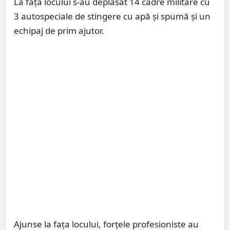
La fața locului s-au deplasat 14 cadre militare cu
3 autospeciale de stingere cu apă și spumă și un
echipaj de prim ajutor.
Ajunse la fața locului, forțele profesioniste au