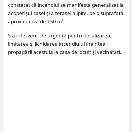
constatat că incendiul se manifesta generalizat la
acoperișul casei și a terasei alipite, pe o suprafață
aproximativă de 150 m².
S-a intervenit de urgență pentru localizarea,
limitarea și lichidarea incendiului înaintea
propagării acestuia la casa de locuit și vecinătăți.