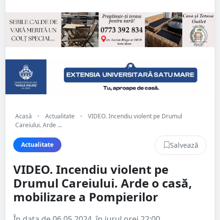
Acasă
•
Actualitate
•
VIDEO. Incendiu violent pe Drumul
Careiului. Arde ...
Salvează
Actualitate
VIDEO. Incendiu violent pe
Drumul Careiului. Arde o casă,
mobilizare a Pompierilor
În data de 06.05.2024, în jurul orei 22:00,