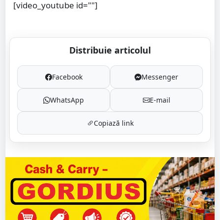
[video_youtube id=""]
Distribuie articolul
Facebook
Messenger
WhatsApp
E-mail
Copiază link