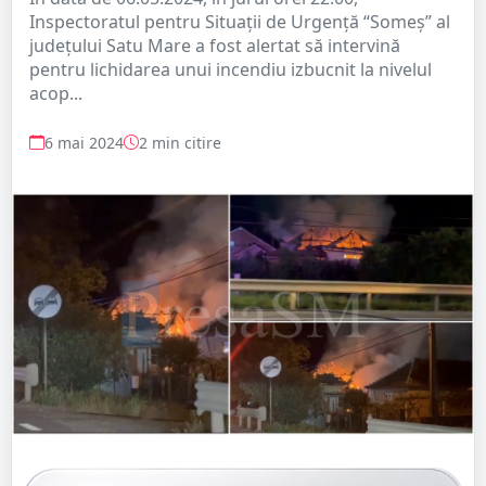
Inspectoratul pentru Situații de Urgență “Someș” al
județului Satu Mare a fost alertat să intervină
pentru lichidarea unui incendiu izbucnit la nivelul
acop...
6 mai 2024
2 min citire