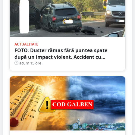
ACTUALITATE
FOTO. Duster rămas fără puntea spate
după un impact violent. Accident cu
implicarea unei mașini din Satu Mare
acum 15 ore