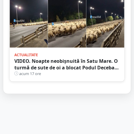
ACTUALITATE
VIDEO. Noapte neobișnuită în Satu Mare. O
turmă de sute de oi a blocat Podul Decebal.
Gest de apreciat al ciobanului
acum 17 ore