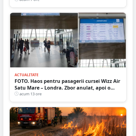
ACTUALITATE
FOTO. Haos pentru pasagerii cursei Wizz Air
Satu Mare – Londra. Zbor anulat, apoi o
nouă întârziere. Fără explicații clare
acum 13 ore