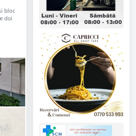
și bloc
e doi