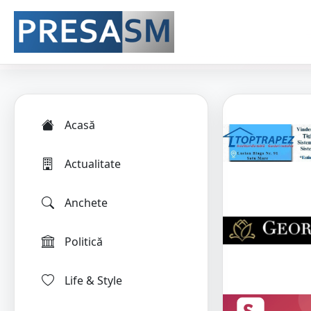
Acasă
Actualitate
Anchete
Politică
Life & Style