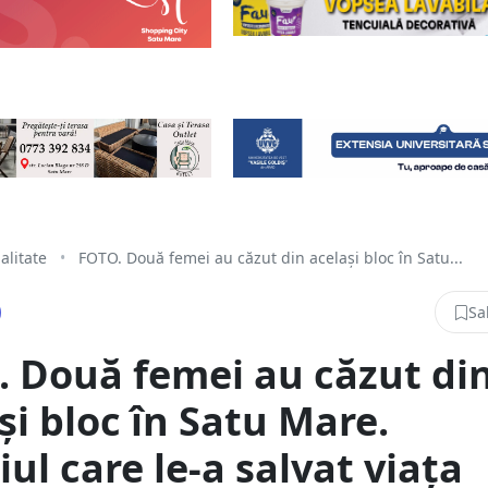
alitate
•
FOTO. Două femei au căzut din același bloc în Satu...
Sa
 Două femei au căzut di
și bloc în Satu Mare.
iul care le-a salvat viața