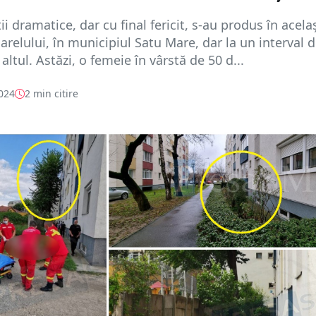
i dramatice, dar cu final fericit, s-au produs în acela
arelului, în municipiul Satu Mare, dar la un interval d
altul. Astăzi, o femeie în vârstă de 50 d...
2024
2 min citire