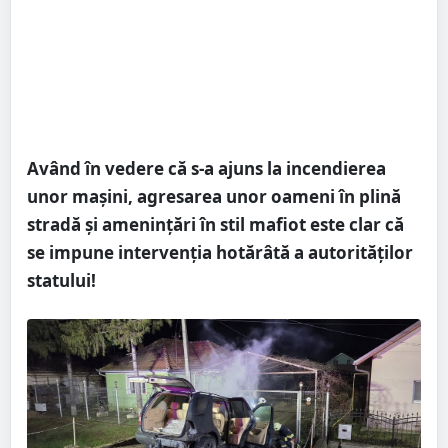
Având în vedere că s-a ajuns la incendierea
unor mașini, agresarea unor oameni în plină
stradă și amenințări în stil mafiot este clar că
se impune intervenția hotărâtă a autorităților
statului!