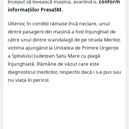
început să lovească mașina, avariind-o,
conform
informațiilor PresaSM.
Ulterior, în condiții rămase încă neclare, unul
dintre pasagerii din mașină a fost înjunghiat de
către unul dintre scandalagii de pe strada Merilor,
victima ajungând la Unitatea de Primire Urgențe
a Spitalului Județean Satu Mare cu plagă
înjunghiată. Rămâne de văzut care este
diagnosticul medicilor, respectiv dacă i s-a pus sau
nu viața în pericol.