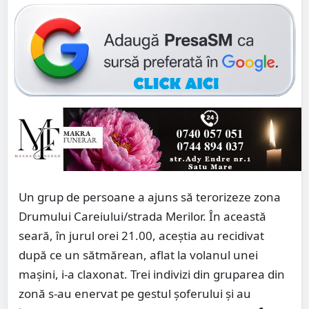
Un grup de persoane a ajuns să terorizeze zona
Drumului Careiului/strada Merilor. În această
seară, în jurul orei 21.00, aceștia au recidivat
după ce un sătmărean, aflat la volanul unei
mașini, i-a claxonat. Trei indivizi din gruparea din
zonă s-au enervat pe gestul șoferului și au