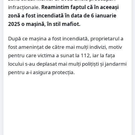
infracționale.
Reamintim faptul că în aceeași
zonă a fost incendiată în data de 6 ianuarie
2025 o mașină, în stil mafiot.
După ce mașina a fost incendiată, proprietarul a
fost amenințat de către mai mulți indivizi, motiv
pentru care victima a sunat la 112, iar la fața
locului s-au deplasat mai mulți polițiști și jandarmi
pentru a-i asigura protecția.