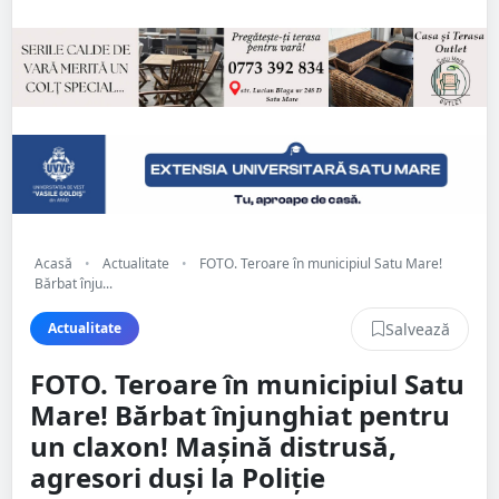
Acasă
•
Actualitate
•
FOTO. Teroare în municipiul Satu Mare!
Bărbat înju...
Salvează
Actualitate
FOTO. Teroare în municipiul Satu
Mare! Bărbat înjunghiat pentru
un claxon! Mașină distrusă,
agresori duși la Poliție