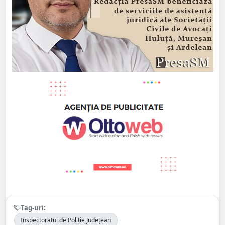
Tag-uri:
Inspectoratul de Poliție Județean