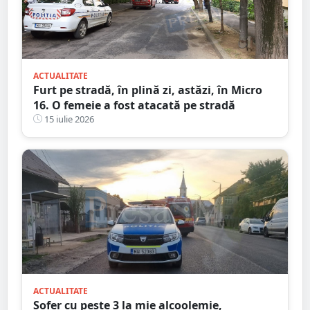
ACTUALITATE
Furt pe stradă, în plină zi, astăzi, în Micro
16. O femeie a fost atacată pe stradă
15 iulie 2026
ACTUALITATE
Șofer cu peste 3 la mie alcoolemie,