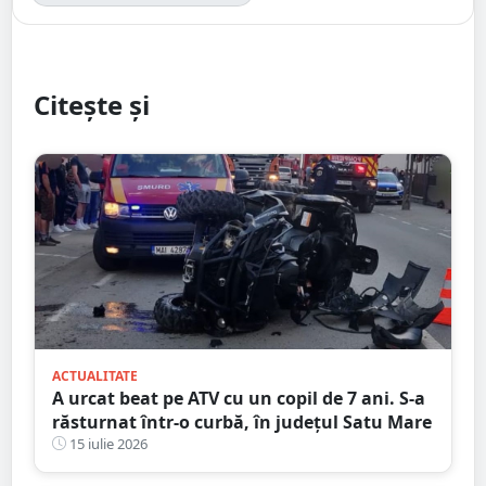
Citește și
ACTUALITATE
A urcat beat pe ATV cu un copil de 7 ani. S-a
răsturnat într-o curbă, în județul Satu Mare
15 iulie 2026