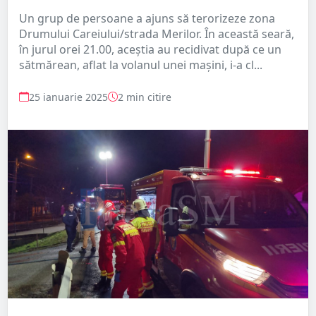
Un grup de persoane a ajuns să terorizeze zona
Drumului Careiului/strada Merilor. În această seară,
în jurul orei 21.00, aceștia au recidivat după ce un
sătmărean, aflat la volanul unei mașini, i-a cl...
25 ianuarie 2025
2 min citire