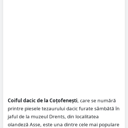
Coiful dacic de la Coțofenești
, care se numără
printre piesele tezaurului dacic furate sâmbătă în
jaful de la muzeul Drents, din localitatea
olandeză Asse, este una dintre cele mai populare