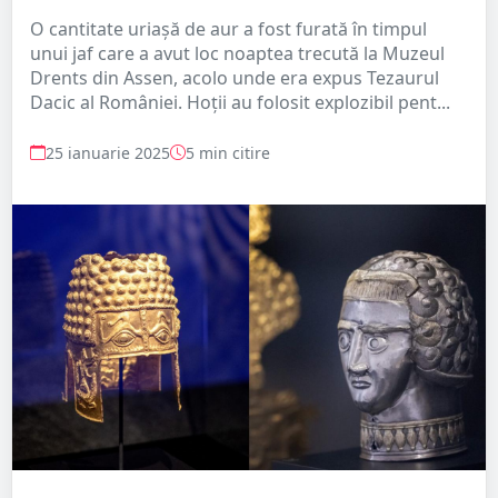
O cantitate uriașă de aur a fost furată în timpul
unui jaf care a avut loc noaptea trecută la Muzeul
Drents din Assen, acolo unde era expus Tezaurul
Dacic al României. Hoții au folosit explozibil pent...
25 ianuarie 2025
5 min citire