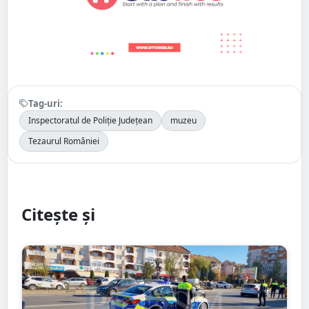
Tag-uri:
Inspectoratul de Poliție Județean
muzeu
Tezaurul României
Citește și