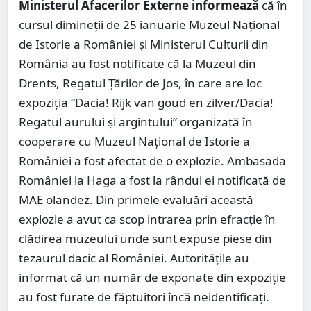
Ministerul Afacerilor Externe informează
că în
cursul dimineții de 25 ianuarie Muzeul Național
de Istorie a României și Ministerul Culturii din
România au fost notificate că la Muzeul din
Drents, Regatul Țărilor de Jos, în care are loc
expoziția “Dacia! Rijk van goud en zilver/Dacia!
Regatul aurului și argintului” organizată în
cooperare cu Muzeul Național de Istorie a
României a fost afectat de o explozie. Ambasada
României la Haga a fost la rândul ei notificată de
MAE olandez. Din primele evaluări această
explozie a avut ca scop intrarea prin efracție în
clădirea muzeului unde sunt expuse piese din
tezaurul dacic al României. Autoritățile au
informat că un număr de exponate din expoziție
au fost furate de făptuitori încă neidentificați.