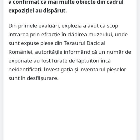
a confirmat că mai multe obiecte din cadrul
expoziției au dispărut.
Din primele evaluări, explozia a avut ca scop
intrarea prin efracţie în clădirea muzeului, unde
sunt expuse piese din Tezaurul Dacic al
României, autorităţile informând că un număr de
exponate au fost furate de făptuitori încă
neidentificaţi. Investigaţia şi inventarul pieselor
sunt în desfăşurare.