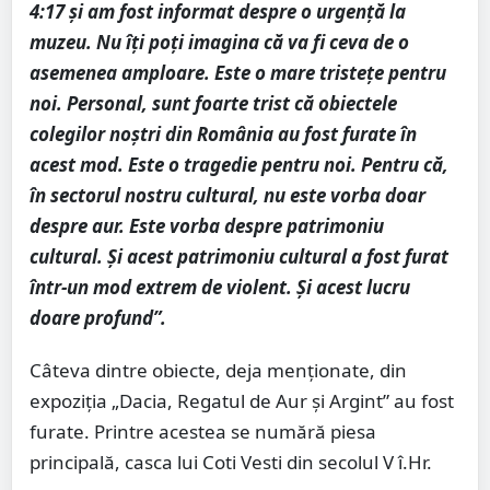
4:17 și am fost informat despre o urgență la
muzeu. Nu îți poți imagina că va fi ceva de o
asemenea amploare. Este o mare tristețe pentru
noi. Personal, sunt foarte trist că obiectele
colegilor noștri din România au fost furate în
acest mod. Este o tragedie pentru noi. Pentru că,
în sectorul nostru cultural, nu este vorba doar
despre aur. Este vorba despre patrimoniu
cultural. Și acest patrimoniu cultural a fost furat
într-un mod extrem de violent. Și acest lucru
doare profund”.
Câteva dintre obiecte, deja menționate, din
expoziția „Dacia, Regatul de Aur și Argint” au fost
furate. Printre acestea se numără piesa
principală, casca lui Coti Vesti din secolul V î.Hr.