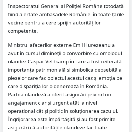
Inspectoratul General al Poliției Române totodată
fiind alertate ambasadele României în toate țările
vecine pentru a cere sprijin autorităților
competente.
Ministrul afacerilor externe Emil Hurezeanu a
avut în cursul dimineții o convorbire cu omologul
olandez Caspar Veldkamp în care a fost reiterată
importanța patrimonială și simbolica deosebită a
pieselor care fac obiectul acestui caz și emoția pe
care dispariția lor o generează în România.
Partea olandeză a oferit asigurări privind un
angajament clar și urgent atât la nivel
operațional cât și politic în soluționarea cazului.
Îngrijorarea este împărtășită și au fost primite
asigurări că autoritățile olandeze fac toate