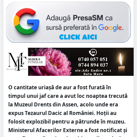
O cantitate uriașă de aur a fost furată în
timpul unui jaf care a avut loc noaptea trecută
la Muzeul Drents din Assen, acolo unde era
expus Tezaurul Dacic al României. Hoții au
folosit explozibil pentru a pătrunde în muzeu.
Ministerul Afacerilor Externe a fost notificat și