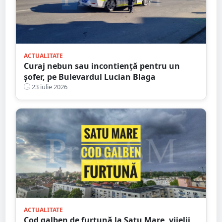
ACTUALITATE
Curaj nebun sau incontiență pentru un
șofer, pe Bulevardul Lucian Blaga
23 iulie 2026
ACTUALITATE
Cod galben de furtună la Satu Mare, vijelii