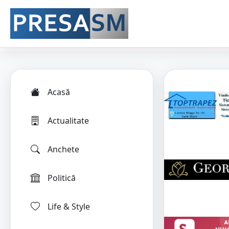
Acasă
Actualitate
Anchete
Politică
Life & Style