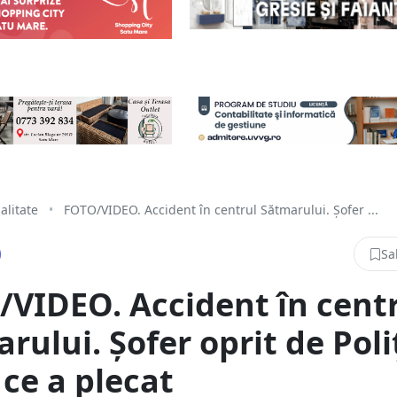
alitate
•
FOTO/VIDEO. Accident în centrul Sătmarului. Șofer ...
Sa
VIDEO. Accident în cent
rului. Șofer oprit de Poli
ce a plecat