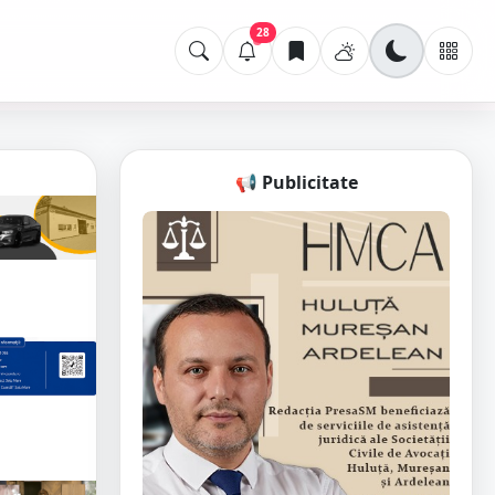
28
📢 Publicitate