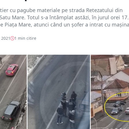
tier cu pagube materiale pe strada Retezatului din
atu Mare. Totul s-a întâmplat astăzi, în jurul orei 17.
e Piața Mare, atunci când un șofer a intrat cu mașina
e 2021
1 min citire