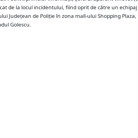
cat de la locul incidentului, fiind oprit de către un echipaj
lui Județean de Poliție în zona mall-ului Shopping Plaza, 
odul Golescu.