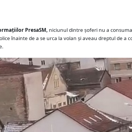
formațiilor PresaSM,
niciunul dintre șoferi nu a consuma
olice înainte de a se urca la volan și aveau dreptul de a 
e.