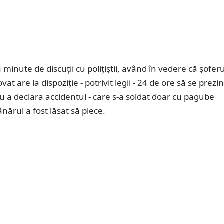
minute de discuții cu polițiștii, având în vedere că șoferu
at are la dispoziție - potrivit legii - 24 de ore să se prezin
ru a declara accidentul - care s-a soldat doar cu pagube
ânărul a fost lăsat să plece.