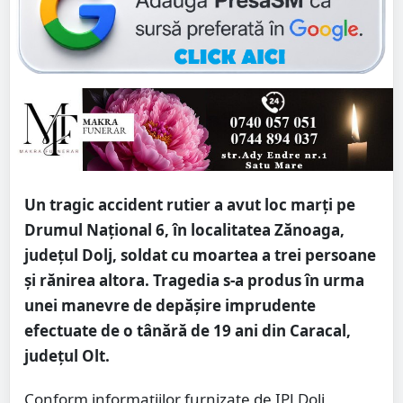
Un tragic accident rutier a avut loc marți pe
Drumul Național 6, în localitatea Zănoaga,
județul Dolj, soldat cu moartea a trei persoane
și rănirea altora. Tragedia s-a produs în urma
unei manevre de depășire imprudente
efectuate de o tânără de 19 ani din Caracal,
județul Olt.
Conform informațiilor furnizate de IPJ Dolj,