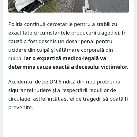
Poliția continuă cercetările pentru a stabili cu
exactitate circumstanțele producerii tragediei. În
cauză a fost deschis un dosar penal pentru
ucidere din culpă și vătămare corporală din
culpă,
iar o expertiză medico-legală va
determina cauza exactă a decesului victimelor.
Accidentul de pe DN 6 ridică din nou problema
siguranței rutiere și a respectării regulilor de
circulație, astfel încât astfel de tragedii să poată fi
prevenite.