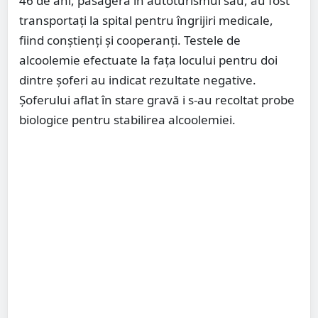
46 de ani, pasageră în autoturismul său, au fost
transportați la spital pentru îngrijiri medicale,
fiind conștienți și cooperanți. Testele de
alcoolemie efectuate la fața locului pentru doi
dintre șoferi au indicat rezultate negative.
Șoferului aflat în stare gravă i s-au recoltat probe
biologice pentru stabilirea alcoolemiei.