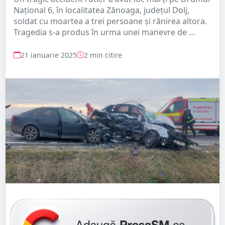
Național 6, în localitatea Zănoaga, județul Dolj,
soldat cu moartea a trei persoane și rănirea altora.
Tragedia s-a produs în urma unei manevre de ...
21 ianuarie 2025
2 min citire