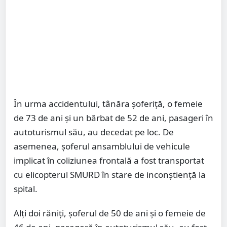
În urma accidentului, tânăra șoferiță, o femeie
de 73 de ani și un bărbat de 52 de ani, pasageri în
autoturismul său, au decedat pe loc. De
asemenea, șoferul ansamblului de vehicule
implicat în coliziunea frontală a fost transportat
cu elicopterul SMURD în stare de inconștiență la
spital.
Alți doi răniți, șoferul de 50 de ani și o femeie de