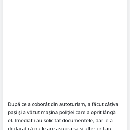
După ce a coborât din autoturism, a făcut câțiva
pași și a văzut mașina poliției care a oprit lângă
el. Imediat i-au solicitat documentele, dar le-a
declarat că nu le are asupra sa și ulterior l-au