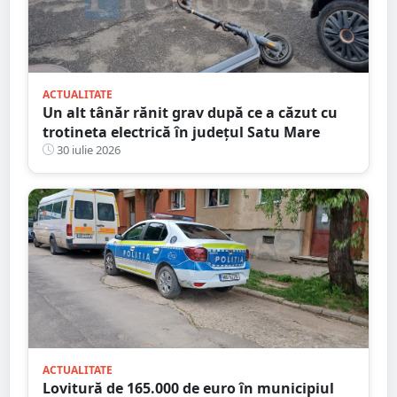
ACTUALITATE
Un alt tânăr rănit grav după ce a căzut cu
trotineta electrică în județul Satu Mare
30 iulie 2026
ACTUALITATE
Lovitură de 165.000 de euro în municipiul