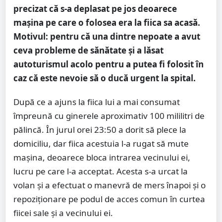
precizat că s-a deplasat pe jos deoarece
mașina pe care o folosea era la fiica sa acasă.
Motivul: pentru că una dintre nepoate a avut
ceva probleme de sănătate și a lăsat
autoturismul acolo pentru a putea fi folosit în
caz că este nevoie să o ducă urgent la spital.
După ce a ajuns la fiica lui a mai consumat
împreună cu ginerele aproximativ 100 mililitri de
pălincă. În jurul orei 23:50 a dorit să plece la
domiciliu, dar fiica acestuia l-a rugat să mute
mașina, deoarece bloca intrarea vecinului ei,
lucru pe care l-a acceptat. Acesta s-a urcat la
volan și a efectuat o manevră de mers înapoi și o
repoziționare pe podul de acces comun în curtea
fiicei sale și a vecinului ei.