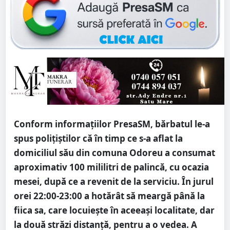
Conform informațiilor PresaSM, bărbatul le-a
spus polițiștilor că în timp ce s-a aflat la
domiciliul său din comuna Odoreu a consumat
aproximativ 100 mililitri de palincă, cu ocazia
mesei, după ce a revenit de la serviciu. În jurul
orei 22:00-23:00 a hotărât să meargă până la
fiica sa, care locuiește în aceeași localitate, dar
la două străzi distanță, pentru a o vedea. A