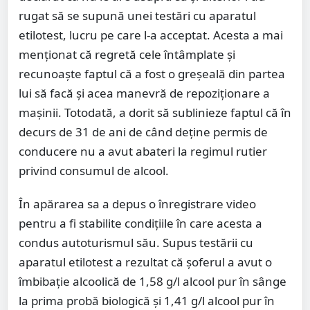
rugat să se supună unei testări cu aparatul
etilotest, lucru pe care l-a acceptat. Acesta a mai
menționat că regretă cele întâmplate și
recunoaște faptul că a fost o greșeală din partea
lui să facă și acea manevră de repoziționare a
mașinii. Totodată, a dorit să sublinieze faptul că în
decurs de 31 de ani de când deține permis de
conducere nu a avut abateri la regimul rutier
privind consumul de alcool.
În apărarea sa a depus o înregistrare video
pentru a fi stabilite condiţiile în care acesta a
condus autoturismul său. Supus testării cu
aparatul etilotest a rezultat că șoferul a avut o
îmbibație alcoolică de 1,58 g/l alcool pur în sânge
la prima probă biologică şi 1,41 g/l alcool pur în