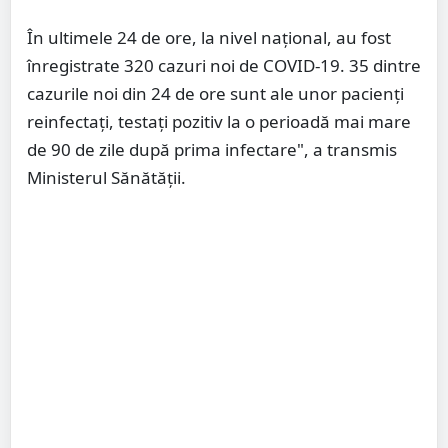
În ultimele 24 de ore, la nivel național, au fost
înregistrate 320 cazuri noi de COVID-19. 35 dintre
cazurile noi din 24 de ore sunt ale unor pacienţi
reinfectaţi, testaţi pozitiv la o perioadă mai mare
de 90 de zile după prima infectare", a transmis
Ministerul Sănătății.