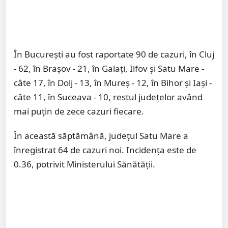
În Bucureşti au fost raportate 90 de cazuri, în Cluj
- 62, în Braşov - 21, în Galaţi, Ilfov şi Satu Mare -
câte 17, în Dolj - 13, în Mureş - 12, în Bihor şi Iaşi -
câte 11, în Suceava - 10, restul judeţelor având
mai puţin de zece cazuri fiecare.
În această săptămână, județul Satu Mare a
înregistrat 64 de cazuri noi. Incidența este de
0.36, potrivit Ministerului Sănătății.