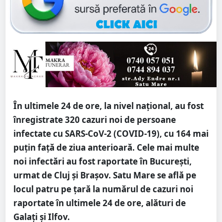
În ultimele 24 de ore, la nivel național, au fost
înregistrate 320 cazuri noi de persoane
infectate cu SARS-CoV-2 (COVID-19), cu 164 mai
puţin faţă de ziua anterioară. Cele mai multe
noi infectări au fost raportate în București,
urmat de Cluj și Brașov. Satu Mare se află pe
locul patru pe țară la numărul de cazuri noi
raportate în ultimele 24 de ore, alături de
Galați și Ilfov.