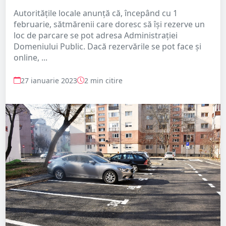
Autoritățile locale anunță că, începând cu 1
februarie, sătmărenii care doresc să își rezerve un
loc de parcare se pot adresa Administrației
Domeniului Public. Dacă rezervările se pot face și
online, ...
27 ianuarie 2023
2 min citire