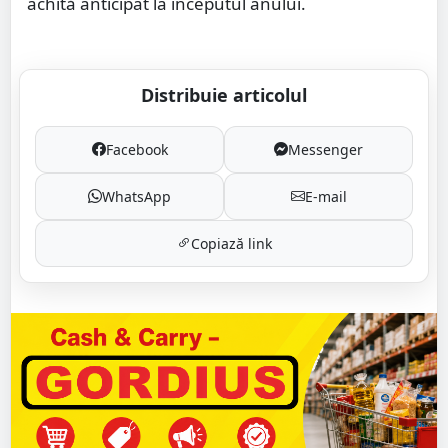
achită anticipat la începutul anului.
Distribuie articolul
Facebook
Messenger
WhatsApp
E-mail
Copiază link