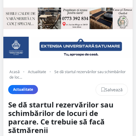
Acasă
•
Actualitate
•
Se dă startul rezervărilor sau schimbărilor
de loc...
Salvează
Actualitate
Se dă startul rezervărilor sau
schimbărilor de locuri de
parcare. Ce trebuie să facă
sătmărenii