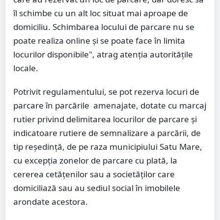
îl schimbe cu un alt loc situat mai aproape de
domiciliu. Schimbarea locului de parcare nu se
poate realiza online și se poate face în limita
locurilor disponibile", atrag atenția autoritățile
locale.
Potrivit regulamentului, se pot rezerva locuri de
parcare în parcările amenajate, dotate cu marcaj
rutier privind delimitarea locurilor de parcare şi
indicatoare rutiere de semnalizare a parcării, de
tip reşedinţă, de pe raza municipiului Satu Mare,
cu excepţia zonelor de parcare cu plată, la
cererea cetăţenilor sau a societăţilor care
domiciliază sau au sediul social în imobilele
arondate acestora.