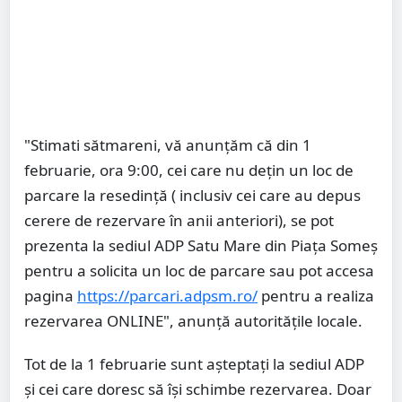
"Stimati sătmareni, vă anunțăm că din 1
februarie, ora 9:00, cei care nu dețin un loc de
parcare la resedință ( inclusiv cei care au depus
cerere de rezervare în anii anteriori), se pot
prezenta la sediul ADP Satu Mare din Piața Someș
pentru a solicita un loc de parcare sau pot accesa
pagina
https://parcari.adpsm.ro/
pentru a realiza
rezervarea ONLINE", anunță autoritățile locale.
Tot de la 1 februarie sunt așteptați la sediul ADP
și cei care doresc să își schimbe rezervarea. Doar