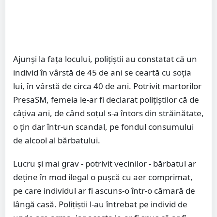
Ajunși la fața locului, polițiștii au constatat că un
individ în vârstă de 45 de ani se ceartă cu soția
lui, în vârstă de circa 40 de ani. Potrivit martorilor
PresaSM, femeia le-ar fi declarat polițiștilor că de
câțiva ani, de când soțul s-a întors din străinătate,
o țin dar într-un scandal, pe fondul consumului
de alcool al bărbatului.
Lucru și mai grav - potrivit vecinilor - bărbatul ar
deţine în mod ilegal o pușcă cu aer comprimat,
pe care individul ar fi ascuns-o într-o cămară de
lângă casă. Polițiștii l-au întrebat pe individ de