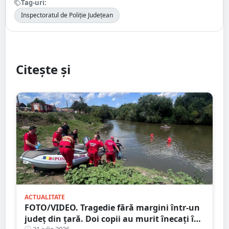
Tag-uri:
Inspectoratul de Poliție Județean
Citește și
ACTUALITATE
FOTO/VIDEO. Tragedie fără margini într-un
județ din țară. Doi copii au murit înecați în
21 iulie 2026