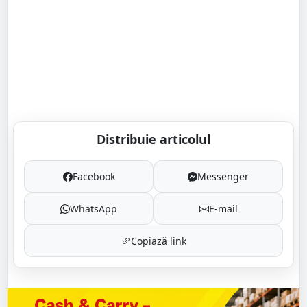
Distribuie articolul
Facebook
Messenger
WhatsApp
E-mail
Copiază link