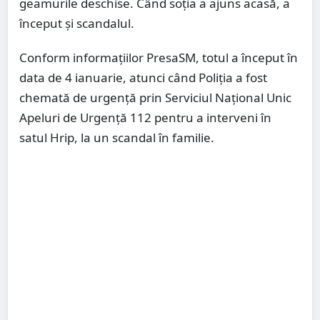
geamurile deschise. Când soția a ajuns acasă, a
început și scandalul.
Conform informațiilor PresaSM, totul a început în
data de 4 ianuarie, atunci când Poliția a fost
chemată de urgență prin Serviciul Național Unic
Apeluri de Urgență 112 pentru a interveni în
satul Hrip, la un scandal în familie.