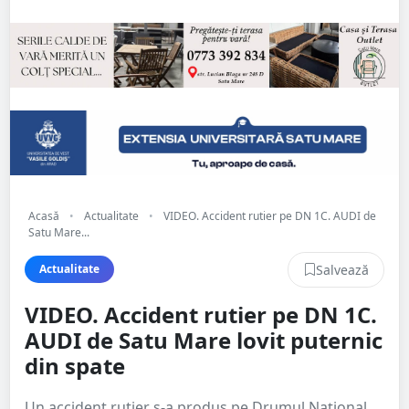
Acasă
•
Actualitate
•
VIDEO. Accident rutier pe DN 1C. AUDI de
Satu Mare...
Salvează
Actualitate
VIDEO. Accident rutier pe DN 1C.
AUDI de Satu Mare lovit puternic
din spate
Un accident rutier s-a produs pe Drumul Național