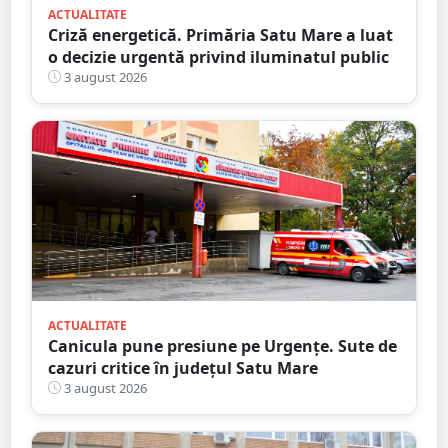
ACTUALITATE
Criză energetică. Primăria Satu Mare a luat
o decizie urgentă privind iluminatul public
3 august 2026
ACTUALITATE
Canicula pune presiune pe Urgențe. Sute de
cazuri critice în județul Satu Mare
3 august 2026