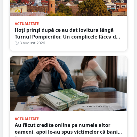
ACTUALITATE
Hoți prinși după ce au dat lovitura lângă
Turnul Pompierilor. Un complicele făcea de
pază
3 august 2026
ACTUALITATE
Au făcut credite online pe numele altor
oameni, apoi le-au spus victimelor că banii