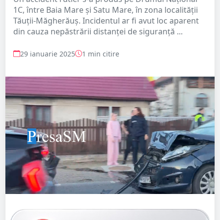
1C, între Baia Mare și Satu Mare, în zona localității
Tăuții-Măgherăuș. Incidentul ar fi avut loc aparent
din cauza nepăstrării distanței de siguranță ...
29 ianuarie 2025
1 min citire