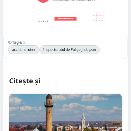
Tag-uri:
accident rutier
Inspectoratul de Poliție Județean
Citește și