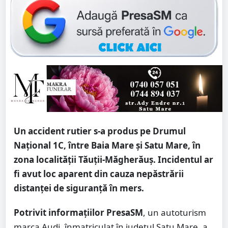
Un accident rutier s-a produs pe Drumul
Național 1C, între Baia Mare și Satu Mare, în
zona localității Tăuții-Măgherăuș. Incidentul ar
fi avut loc aparent din cauza nepăstrării
distanței de siguranță în mers.
Potrivit informațiilor PresaSM
, un autoturism
marca Audi, înmatriculat în județul Satu Mare, a