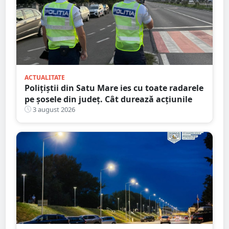
ACTUALITATE
Polițiștii din Satu Mare ies cu toate radarele
pe șosele din județ. Cât durează acțiunile
3 august 2026