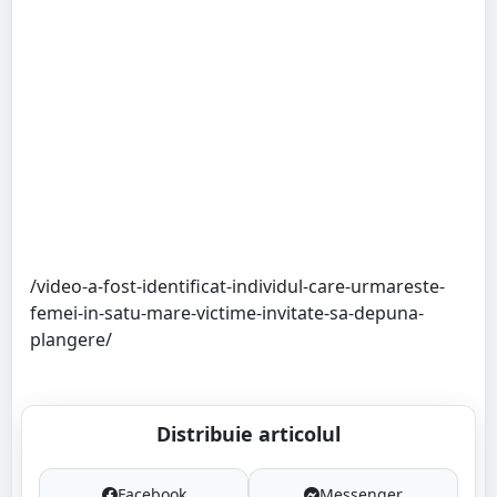
/video-a-fost-identificat-individul-care-urmareste-
femei-in-satu-mare-victime-invitate-sa-depuna-
plangere/
Distribuie articolul
Facebook
Messenger