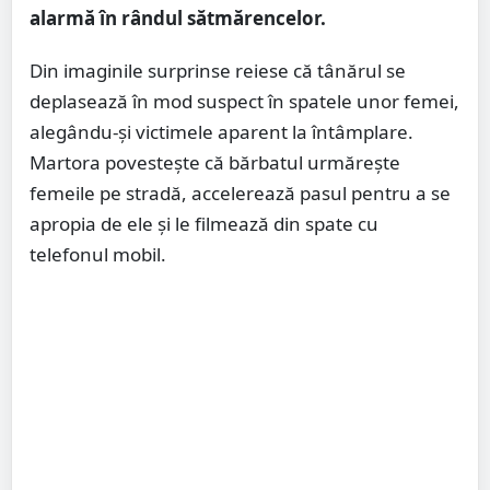
alarmă în rândul sătmărencelor.
Din imaginile surprinse reiese că tânărul se
deplasează în mod suspect în spatele unor femei,
alegându-și victimele aparent la întâmplare.
Martora povestește că bărbatul urmărește
femeile pe stradă, accelerează pasul pentru a se
apropia de ele și le filmează din spate cu
telefonul mobil.