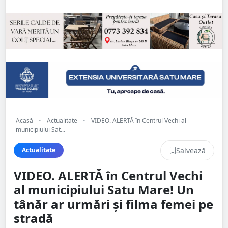
Acasă
•
Actualitate
•
VIDEO. ALERTĂ în Centrul Vechi al
municipiului Sat...
Salvează
Actualitate
VIDEO. ALERTĂ în Centrul Vechi
al municipiului Satu Mare! Un
tânăr ar urmări și filma femei pe
stradă