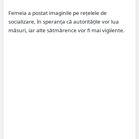
Femeia a postat imaginile pe rețelele de
socializare, în speranța că autoritățile vor lua
măsuri, iar alte sătmărence vor fi mai vigilente.