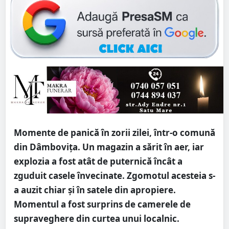
Momente de panică în zorii zilei, într-o comună
din Dâmboviţa. Un magazin a sărit în aer, iar
explozia a fost atât de puternică încât a
zguduit casele învecinate. Zgomotul acesteia s-
a auzit chiar şi în satele din apropiere.
Momentul a fost surprins de camerele de
supraveghere din curtea unui localnic.