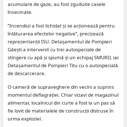
acumulare de gaze, au fost zguduite casele
învecinate.
”Incendiul a fost lichidat şi se acţionează pentru
înlăturarea efectelor negative”, precizează
reprezentanţii ISU. Detaşamentul de Pompieri
Găeşti a intervenit cu trei autospeciale de
stingere cu apă şi spumă şi un echipaj SMURD, iar
Detaşamentul de Pompieri Titu cu o autospecială
de descarcerare.
O cameră de supraveghere din vecini a suprins
momentul deflagrației. Chiar vizavi de magazinul
alimentar, localnicul din curte a fost la un pas să
fie lovit de materialele de construcții distruse în
urma exploziei.