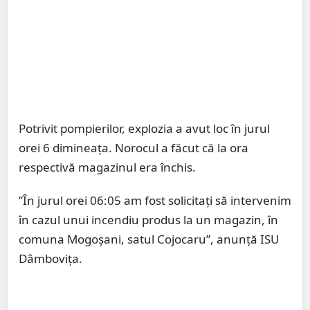
Potrivit pompierilor, explozia a avut loc în jurul
orei 6 dimineața. Norocul a făcut că la ora
respectivă magazinul era închis.
”În jurul orei 06:05 am fost solicitaţi să intervenim
în cazul unui incendiu produs la un magazin, în
comuna Mogoşani, satul Cojocaru”, anunţă ISU
Dâmboviţa.