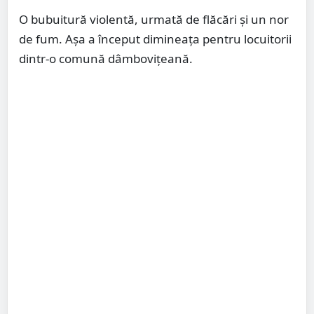
O bubuitură violentă, urmată de flăcări şi un nor
de fum. Așa a început dimineața pentru locuitorii
dintr-o comună dâmbovițeană.