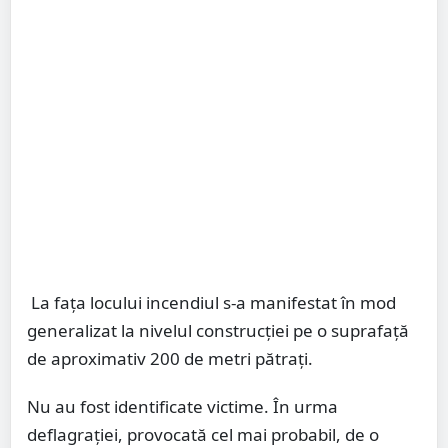
La faţa locului incendiul s-a manifestat în mod
generalizat la nivelul construcţiei pe o suprafaţă
de aproximativ 200 de metri pătraţi.
Nu au fost identificate victime. În urma
deflagraţiei, provocată cel mai probabil, de o