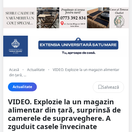
Acasă
•
Actualitate
•
VIDEO. Explozie la un magazin alimentar
din țară, ...
Salvează
Actualitate
VIDEO. Explozie la un magazin
alimentar din țară, surprinsă de
camerele de supraveghere. A
zguduit casele învecinate