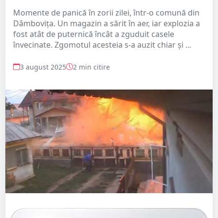
Momente de panică în zorii zilei, într-o comună din
Dâmboviţa. Un magazin a sărit în aer, iar explozia a
fost atât de puternică încât a zguduit casele
învecinate. Zgomotul acesteia s-a auzit chiar şi ...
3 august 2025
2 min citire