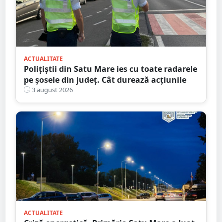
ACTUALITATE
Polițiștii din Satu Mare ies cu toate radarele
pe șosele din județ. Cât durează acțiunile
3 august 2026
ACTUALITATE