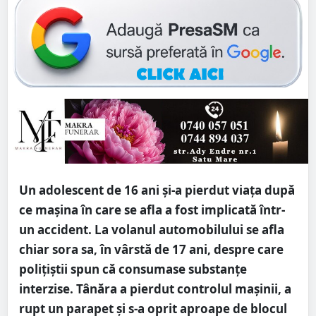
Un adolescent de 16 ani și-a pierdut viața după
ce mașina în care se afla a fost implicată într-
un accident. La volanul automobilului se afla
chiar sora sa, în vârstă de 17 ani, despre care
polițiștii spun că consumase substanțe
interzise. Tânăra a pierdut controlul mașinii, a
rupt un parapet și s-a oprit aproape de blocul