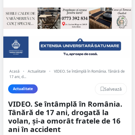
Acasă
•
Actualitate
•
VIDEO. Se întâmplă în România. Tânără de
17 ani, d...
Salvează
Actualitate
VIDEO. Se întâmplă în România.
Tânără de 17 ani, drogată la
volan, și-a omorât fratele de 16
ani în accident