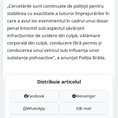
„Cercetările sunt continuate de polițiști pentru
stabilirea cu exactitate a tuturor împrejurărilor în
care a avut loc evenimentul în cadrul unui dosar
penal întocmit sub aspectul săvârșirii
infracțiunilor de ucidere din culpă, vătămare
corporală din culpă, conducere fără permis și
conducerea unui vehicul sub influența unor
substanțe psihoactive”, a anunțat Poliția Brăila.
Distribuie articolul
Facebook
Messenger
WhatsApp
E-mail