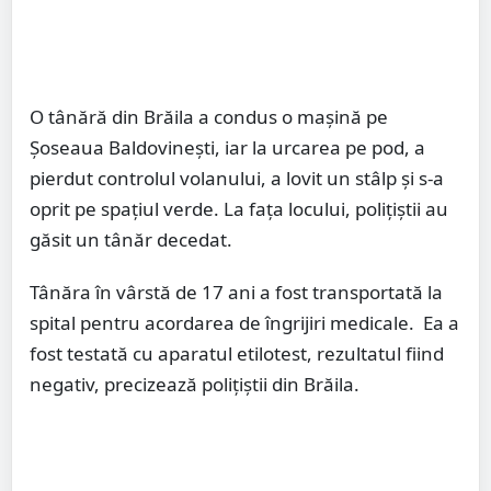
O tânără din Brăila a condus o mașină pe
Șoseaua Baldovinești, iar la urcarea pe pod, a
pierdut controlul volanului, a lovit un stâlp și s-a
oprit pe spațiul verde. La fața locului, polițiștii au
găsit un tânăr decedat.
Tânăra în vârstă de 17 ani a fost transportată la
spital pentru acordarea de îngrijiri medicale. Ea a
fost testată cu aparatul etilotest, rezultatul fiind
negativ, precizează polițiștii din Brăila.