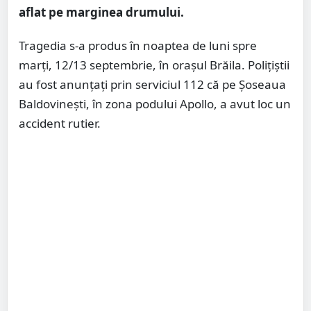
aflat pe marginea drumului.
Tragedia s-a produs în noaptea de luni spre
marți, 12/13 septembrie, în orașul Brăila. Polițiștii
au fost anunțați prin serviciul 112 că pe Șoseaua
Baldovinești, în zona podului Apollo, a avut loc un
accident rutier.