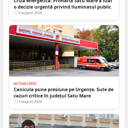
Criză energetică. Primăria Satu Mare a luat
o decizie urgentă privind iluminatul public
3 august 2026
ACTUALITATE
Canicula pune presiune pe Urgențe. Sute de
cazuri critice în județul Satu Mare
3 august 2026