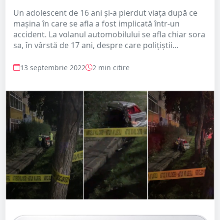
Un adolescent de 16 ani și-a pierdut viața după ce
mașina în care se afla a fost implicată într-un
accident. La volanul automobilului se afla chiar sora
sa, în vârstă de 17 ani, despre care polițiștii...
13 septembrie 2022
2 min citire