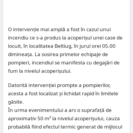
O intervenție mai amplă a fost în cazul unui
incendiu ce s-a produs la acoperișul unei case de
locuit, în localitatea Beltiug, în jurul orei 05.00
dimineața. La sosirea primelor echipaje de
pompieri, incendiul se manifesta cu degajări de
fum la nivelul acoperișului.
Datorită intervenției prompte a pompierilor,
acesta a fost localizat și lichidat rapid în limitele
găsite.
În urma evenimentului a ars o suprafață de
aproximativ 50 m² la nivelul acoperișului, cauza
probabilă fiind efectul termic generat de mijlocul