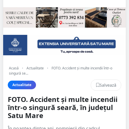
Acasă
•
Actualitate
•
FOTO. Accident și multe incendii într-o
singură se...
Salvează
Actualitate
FOTO. Accident și multe incendii
într-o singură seară, în județul
Satu Mare
În noaptea dintre ani, pompierii din cadrul