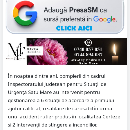
În noaptea dintre ani, pompierii din cadrul
Inspectoratului Județean pentru Situații de
Urgență Satu Mare au intervenit pentru
gestionarea a 6 situații de acordare a primului
ajutor calificat, o sablare de carosabil în urma
unui accident rutier produs în localitatea Certeze
și 2 intervenții de stingere a incendiilor.