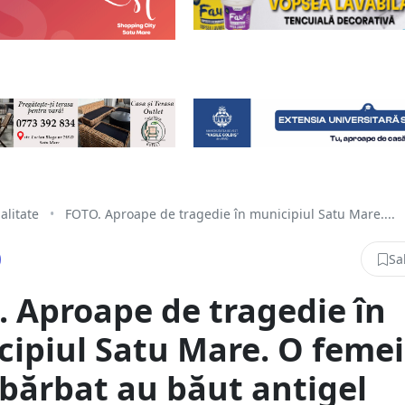
alitate
•
FOTO. Aproape de tragedie în municipiul Satu Mare....
Sa
 Aproape de tragedie în
ipiul Satu Mare. O feme
 bărbat au băut antigel