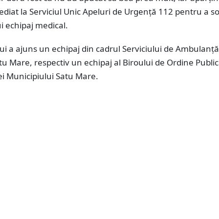
diat la Serviciul Unic Apeluri de Urgență 112 pentru a sol
ui echipaj medical.
lui a ajuns un echipaj din cadrul Serviciului de Ambulanță
tu Mare, respectiv un echipaj al Biroului de Ordine Public
iei Municipiului Satu Mare.