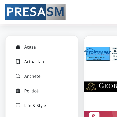
Acasă
Actualitate
Anchete
Politică
Life & Style