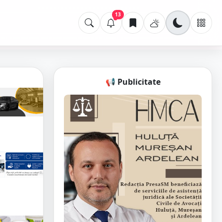
13
📢 Publicitate