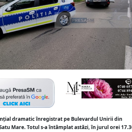
nțial dramatic înregistrat pe Bulevardul Unirii din
atu Mare. Totul s-a întâmplat astăzi, în jurul orei 17.3