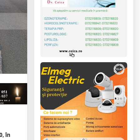
0, în