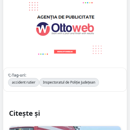
Tag-uri:
accident rutier
Inspectoratul de Poliție Județean
Citește și