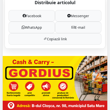
Distribuie articolul
Facebook
Messenger
WhatsApp
E-mail
Copiază link