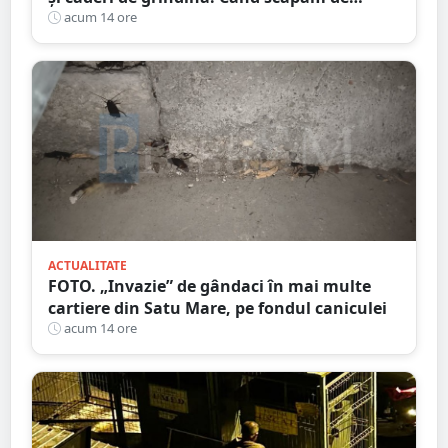
caniculă
acum 14 ore
ACTUALITATE
FOTO. „Invazie” de gândaci în mai multe
cartiere din Satu Mare, pe fondul caniculei
acum 14 ore