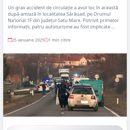
Un grav accident de circulație a avut loc în această
după-amiază în localitatea Sărăuad, pe Drumul
Na'ional 1F din județul Satu Mare. Potrivit primelor
informații, patru autoturisme au fost implicate ...
25 ianuarie 2025
1 min citire