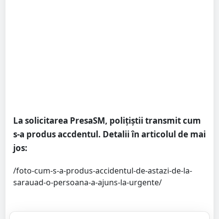
La solicitarea PresaSM, polițiștii transmit cum
s-a produs accdentul. Detalii în articolul de mai
jos:
/foto-cum-s-a-produs-accidentul-de-astazi-de-la-
sarauad-o-persoana-a-ajuns-la-urgente/