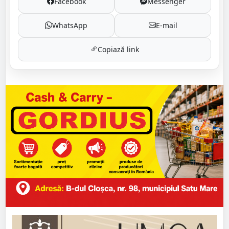
Facebook
Messenger
WhatsApp
E-mail
Copiază link