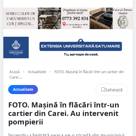
Acasă
•
Actualitate
•
FOTO. Mașină în flăcări într-un cartier din
Carei....
Salvează
Actualitate
FOTO. Mașină în flăcări într-un
cartier din Carei. Au intervenit
pompierii
Incendiu sâmbătă seara pe o stradă din municipiul