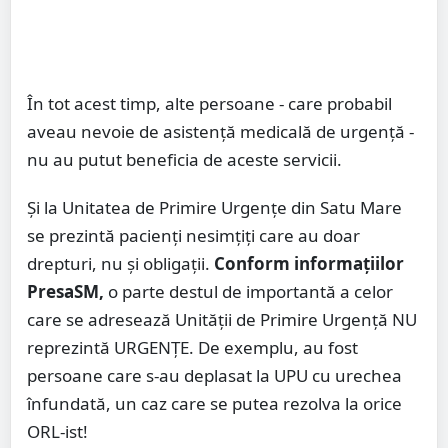
În tot acest timp, alte persoane - care probabil
aveau nevoie de asistență medicală de urgență -
nu au putut beneficia de aceste servicii.
Și la Unitatea de Primire Urgențe din Satu Mare
se prezintă pacienți nesimțiți care au doar
drepturi, nu și obligații.
Conform informațiilor
PresaSM,
o parte destul de importantă a celor
care se adresează Unității de Primire Urgență NU
reprezintă URGENȚE. De exemplu, au fost
persoane care s-au deplasat la UPU cu urechea
înfundată, un caz care se putea rezolva la orice
ORL-ist!