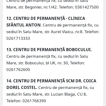
Centru de permanență fix, cu sediul în Satu
Mare, str. Begoniei, nr.1/42. Telefon: 0361427500
12. CENTRU DE PERMANENȚĂ - CLINICA
SFÂNTUL ANTON
. Centru de permanență fix, cu
sediul în Satu Mare, str. Aurel Vlaicu, nr.8. Telefon:
0261713333
13. CENTRU DE PERMANENȚĂ BOBOCULUI.
Centru de permanență fix, cu sediul în Satu
Mare, str. Bobocului, bl UK, nr. 30, Telefon:
0261762600
14. CENTRU DE PERMANENȚĂ SCM DR. COICA
DOREL COSTEL.
Centru de permanență fix, cu
sediul în Satu Mare, str. Lucian Blaga, CU 8,
Telefon: 0261766390