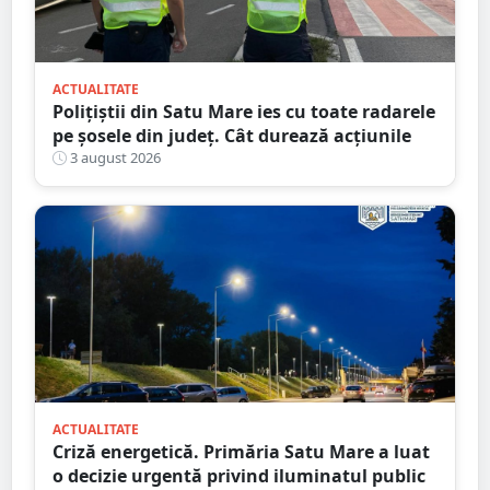
ACTUALITATE
Polițiștii din Satu Mare ies cu toate radarele
pe șosele din județ. Cât durează acțiunile
3 august 2026
ACTUALITATE
Criză energetică. Primăria Satu Mare a luat
o decizie urgentă privind iluminatul public