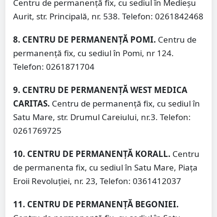
Centru de permanență fix, cu sediul în Medieșu
Aurit, str. Principală, nr. 538. Telefon: 0261842468
8. CENTRU DE PERMANENȚĂ POMI.
Centru de
permanență fix, cu sediul în Pomi, nr 124.
Telefon: 0261871704
9. CENTRU DE PERMANENȚĂ WEST MEDICA
CARITAS.
Centru de permanență fix, cu sediul în
Satu Mare, str. Drumul Careiului, nr.3. Telefon:
0261769725
10. CENTRU DE PERMANENȚĂ KORALL.
Centru
de permanenta fix, cu sediul în Satu Mare, Piața
Eroii Revoluției, nr. 23, Telefon: 0361412037
11. CENTRU DE PERMANENȚĂ BEGONIEI.