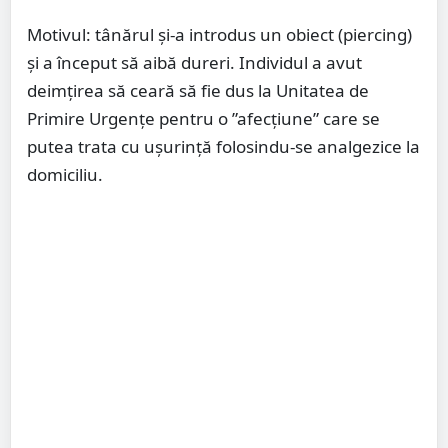
Motivul: tânărul și-a introdus un obiect (piercing)
și a început să aibă dureri. Individul a avut
deimțirea să ceară să fie dus la Unitatea de
Primire Urgențe pentru o ”afecțiune” care se
putea trata cu ușurință folosindu-se analgezice la
domiciliu.