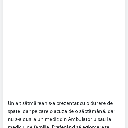
Un alt sătmărean s-a prezentat cu o durere de
spate, dar pe care o acuza de o săptămână, dar
nu s-a dus la un medic din Ambulatoriu sau la
medicul de familie. Preferând să aglomereze