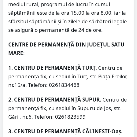
mediul rural, programul de lucru în cursul
săptămânii este de la ora 15.00 la ora 8.00, iar la
sfârșitul săptămânii și în zilele de sărbători legale
se asigură o permanență de 24 de ore.
CENTRE DE PERMANENȚĂ DIN JUDEȚUL SATU
MARE
:
1. CENTRU DE PERMANENȚĂ TURȚ.
Centru de
permanență fix, cu sediul în Turț, str. Piața Eroilor,
nr.15/a. Telefon: 0261834468
2. CENTRU DE PERMANENȚĂ SUPUR.
Centru de
permanență fix, cu sediul în Supuru de Jos, str.
Gării, nr.6. Telefon: 0261823599
3. CENTRU DE PERMANENȚĂ CĂLINEȘTI-Oaș.