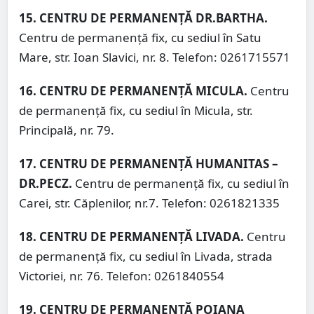
15. CENTRU DE PERMANENȚĂ DR.BARTHA.
Centru de permanență fix, cu sediul în Satu
Mare, str. Ioan Slavici, nr. 8. Telefon: 0261715571
16. CENTRU DE PERMANENȚĂ MICULA.
Centru
de permanență fix, cu sediul în Micula, str.
Principală, nr. 79.
17. CENTRU DE PERMANENȚĂ HUMANITAS –
DR.PECZ.
Centru de permanență fix, cu sediul în
Carei, str. Căplenilor, nr.7. Telefon: 0261821335
18. CENTRU DE PERMANENȚĂ LIVADA.
Centru
de permanență fix, cu sediul în Livada, strada
Victoriei, nr. 76. Telefon: 0261840554
19. CENTRU DE PERMANENȚĂ POIANA