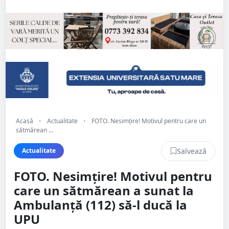
Acasă
•
Actualitate
•
FOTO. Nesimțire! Motivul pentru care un
sătmărean ...
Salvează
Actualitate
FOTO. Nesimțire! Motivul pentru
care un sătmărean a sunat la
Ambulanță (112) să-l ducă la
UPU