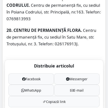
CODRULUI.
Centru de permanență fix, cu sediul
în Poiana Codrului, str. Principală, nr.163. Telefon:
0769813993
20. CENTRU DE PERMANENȚĂ FLORA.
Centru
de permanență fix, cu sediul în Satu Mare, str.
Trotușului, nr. 3. Telefon: 026176913J.
Distribuie articolul
Facebook
Messenger
WhatsApp
E-mail
Copiază link