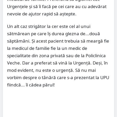
Urgențele și să îi facă pe cei care au cu adevărat
nevoie de ajutor rapid să aștepte.
Un alt caz strigător la cer este cel al unui
sătmărean pe care îș durea glezna de...două
săptămâni. Și acest pacient trebuia să meargă fie
la medicul de familie fie la un medic de
specialitate din zona privată sau de la Policlinica
Veche. Dar a preferat să vină la Urgență. Deși, în
mod evident, nu este o urgență. Să nu mai
vorbim despre o tânără care s-a prezentat la UPU
fiindcă... îi cădea părul!