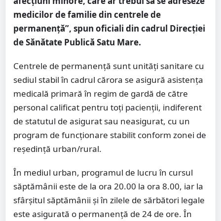
afecțiuni minore, care ar trebui să se adreseze
medicilor de familie din centrele de
permanență”, spun oficiali din cadrul Direcției
de Sănătate Publică Satu Mare.
Centrele de permanență sunt unități sanitare cu
sediul stabil în cadrul cărora se asigură asistența
medicală primară în regim de gardă de către
personal calificat pentru toți pacienții, indiferent
de statutul de asigurat sau neasigurat, cu un
program de funcționare stabilit conform zonei de
reședință urban/rural.
În mediul urban, programul de lucru în cursul
săptămânii este de la ora 20.00 la ora 8.00, iar la
sfârșitul săptămânii și în zilele de sărbători legale
este asigurată o permanență de 24 de ore. În