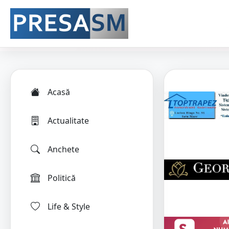
Acasă
Actualitate
Anchete
Politică
Life & Style