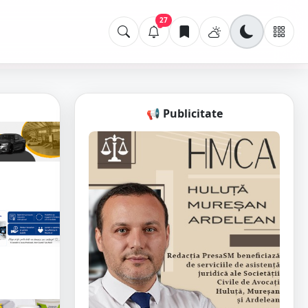
27
📢 Publicitate