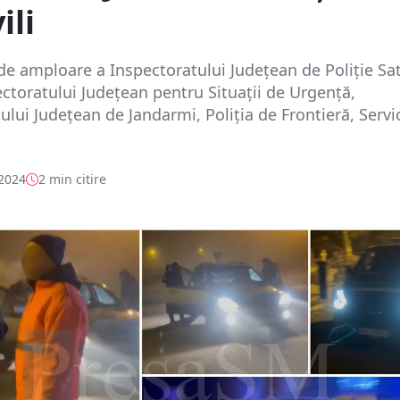
ili
de amploare a Inspectoratului Județean de Poliție Sa
ctoratului Județean pentru Situații de Urgență,
ului Județean de Jandarmi, Poliția de Frontieră, Servi
 2024
2 min citire