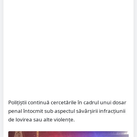
Polițiștii continuă cercetările în cadrul unui dosar
penal întocmit sub aspectul săvârșirii infracțiunii
de lovirea sau alte violențe.