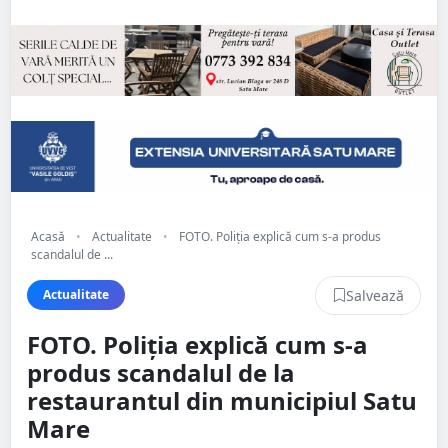
Acasă
•
Actualitate
•
FOTO. Poliția explică cum s-a produs
scandalul de ...
Salvează
Actualitate
FOTO. Poliția explică cum s-a
produs scandalul de la
restaurantul din municipiul Satu
Mare