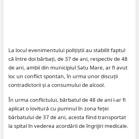
La locul evenimentului polițiștii au stabilit faptul
că între doi bărbați, de 37 de ani, respectiv de 48
de ani, ambii din municipiul Satu Mare, ar fi avut
loc un conflict spontan, în urma unor discuții
contradictorii și a consumului de alcool.
În urma conflictului, bărbatul de 48 de ani i-ar fi
aplicat o lovitură cu pumnul în zona feței
bărbatului de 37 de ani, acesta fiind transportat
la spital în vederea acordării de îngrijiri medicale.