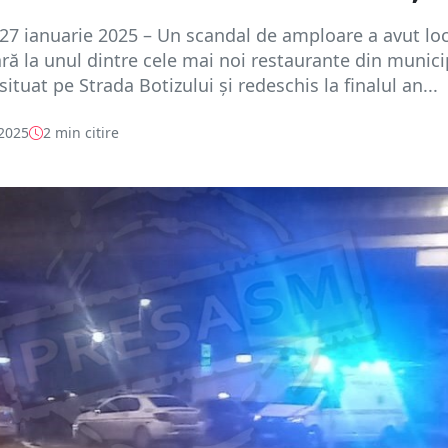
27 ianuarie 2025 – Un scandal de amploare a avut loc
ră la unul dintre cele mai noi restaurante din munici
ituat pe Strada Botizului și redeschis la finalul an...
 2025
2 min citire