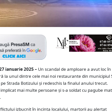
27 ianuarie 2025 –
Un scandal de amploare a avut loc în
ă la unul dintre cele mai noi restaurante din municipiul
pe Strada Botizului și redeschis la finalul anului trecut.
 implicat mai multe persoane și s-a soldat cu pagube mat
.
ictului izbucnit în incinta localului, martorii au alertat