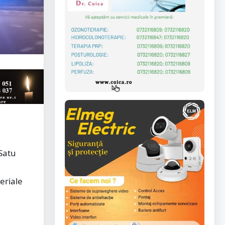
 Satu
eriale