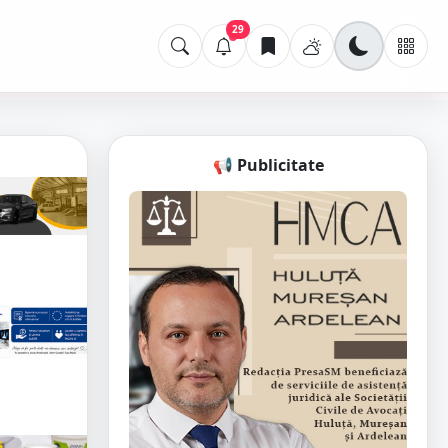
29
📢 Publicitate