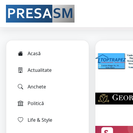
Acasă
Actualitate
Anchete
Politică
Life & Style