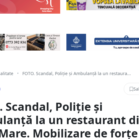
alitate
•
FOTO. Scandal, Poliție și Ambulanță la un restaura...
Sa
 Scandal, Poliție și
anță la un restaurant d
Mare. Mobilizare de forțe