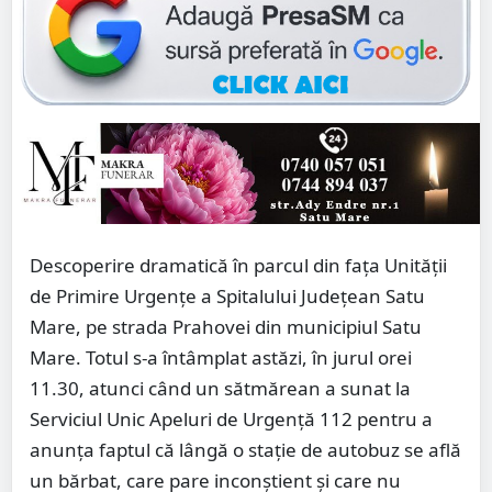
Descoperire dramatică în parcul din fața Unității
de Primire Urgențe a Spitalului Județean Satu
Mare, pe strada Prahovei din municipiul Satu
Mare. Totul s-a întâmplat astăzi, în jurul orei
11.30, atunci când un sătmărean a sunat la
Serviciul Unic Apeluri de Urgență 112 pentru a
anunța faptul că lângă o stație de autobuz se află
un bărbat, care pare inconștient și care nu