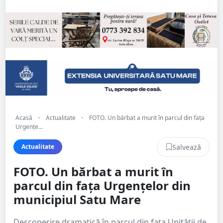
Acasă
•
Actualitate
•
FOTO. Un bărbat a murit în parcul din fața
Urgențe...
Salvează
Actualitate
FOTO. Un bărbat a murit în
parcul din fața Urgențelor din
municipiul Satu Mare
Descoperire dramatică în parcul din fața Unității de