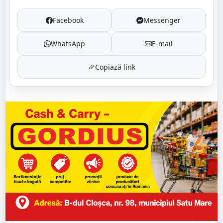
Facebook
Messenger
WhatsApp
E-mail
Copiază link