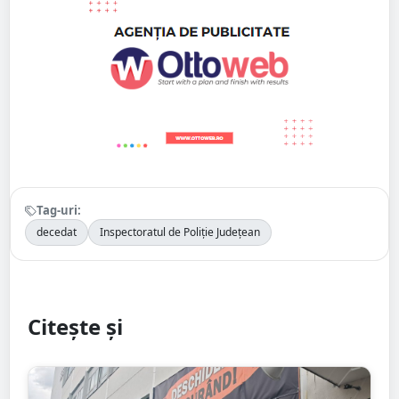
Tag-uri:
decedat
Inspectoratul de Poliție Județean
Citește și