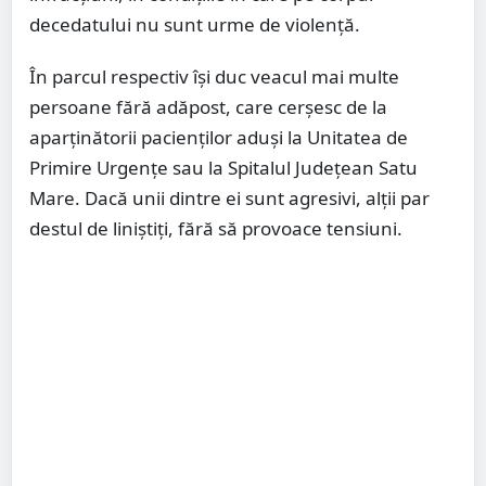
decedatului nu sunt urme de violență.
În parcul respectiv își duc veacul mai multe
persoane fără adăpost, care cerșesc de la
aparținătorii pacienților aduși la Unitatea de
Primire Urgențe sau la Spitalul Județean Satu
Mare. Dacă unii dintre ei sunt agresivi, alții par
destul de liniștiți, fără să provoace tensiuni.