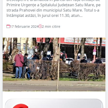
Primire Urgențe a Spitalului Județean Satu Mare, pe
strada Prahovei din municipiul Satu Mare. Totul s-a
întâmplat astăzi, în jurul orei 11.30, atun...
17 februarie 2024
2 min citire