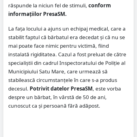
răspunde la niciun fel de stimuli,
conform
informațiilor PresaSM.
La fața locului a ajuns un echipaj medical, care a
stabilit faptul că bărbatul era decedat și că nu se
mai poate face nimic pentru victimă, fiind
instalată rigiditatea. Cazul a fost preluat de către
specialiștii din cadrul Inspectoratului de Poliție al
Municipiului Satu Mare, care urmează să
stabilească circumstanțele în care s-a produs
decesul.
Potrivit datelor PresaSM
, este vorba
despre un bărbat, în vârstă de 50 de ani,
cunoscut ca și persoană fără adăpost.