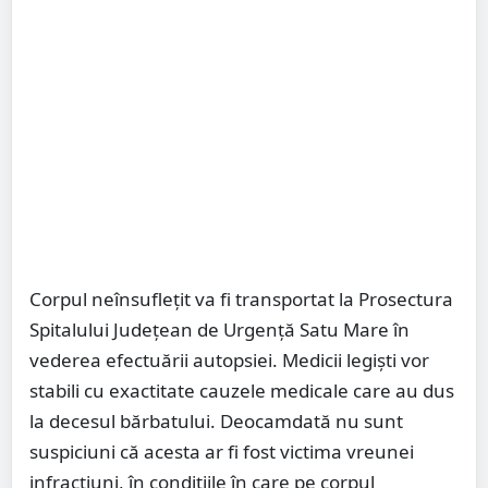
Corpul neînsuflețit va fi transportat la Prosectura
Spitalului Județean de Urgență Satu Mare în
vederea efectuării autopsiei. Medicii legiști vor
stabili cu exactitate cauzele medicale care au dus
la decesul bărbatului. Deocamdată nu sunt
suspiciuni că acesta ar fi fost victima vreunei
infracțiuni, în condițiile în care pe corpul