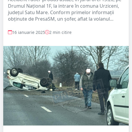
Drumul Național 1F, la intrare în comuna Urziceni,
județul Satu Mare. Conform primelor informații
obținute de PresaSM, un șofer, aflat la volanul...
16 ianuarie 2025
2 min citire