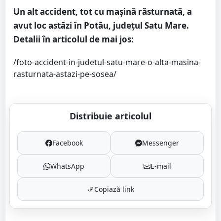
Un alt accident, tot cu mașină răsturnată, a
avut loc astăzi în Potău, județul Satu Mare.
Detalii în articolul de mai jos:
/foto-accident-in-judetul-satu-mare-o-alta-masina-
rasturnata-astazi-pe-sosea/
Distribuie articolul
Facebook
Messenger
WhatsApp
E-mail
Copiază link