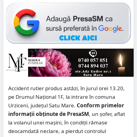
Accident rutier produs astăzi, în jurul orei 13.20,
pe Drumul Național 1F, la intrare în comuna
Urziceni, județul Satu Mare.
Conform primelor
informații obținute de PresaSM
, un șofer, aflat
la volanul unei mașini, în condiții rămase
deocamdată neclare, a pierdut controlul