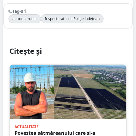
Tag-uri:
accident rutier
Inspectoratul de Poliție Județean
Citește și
ACTUALITATE
Povestea sătmăreanului care și-a