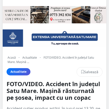
Acasă
•
Actualitate
•
FOTO/VIDEO. Accident în județul Satu
Mare. Mașină ...
Salvează
Actualitate
FOTO/VIDEO. Accident în județul
Satu Mare. Mașină răsturnată
pe șosea, impact cu un copac
Accident rutier produs astăzi, în jurul orei 13.20, pe