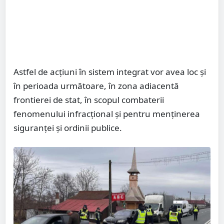
Astfel de acțiuni în sistem integrat vor avea loc și
în perioada următoare, în zona adiacentă
frontierei de stat, în scopul combaterii
fenomenului infracțional și pentru menținerea
siguranței și ordinii publice.