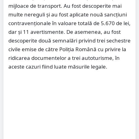
mijloace de transport. Au fost descoperite mai
multe nereguli și au fost aplicate nouă sancțiuni
contravenționale în valoare totală de 5.670 de lei,
dar și 11 avertismente. De asemenea, au fost
descoperite două semnalări privind trei sechestre
civile emise de către Poliția Română cu privire la
ridicarea documentelor a trei autoturisme, în
aceste cazuri fiind luate măsurile legale.