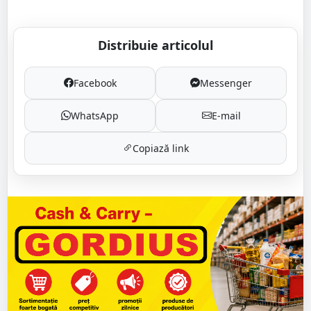
Distribuie articolul
Facebook
Messenger
WhatsApp
E-mail
Copiază link