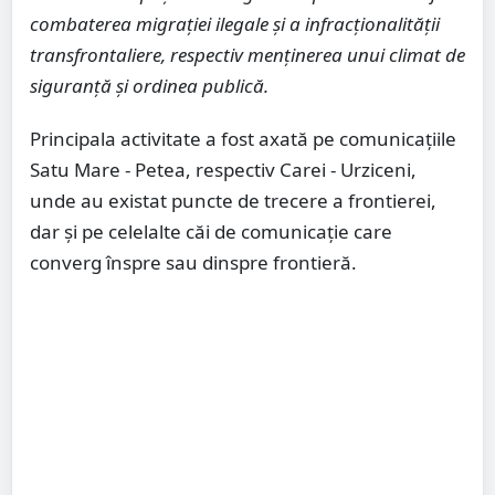
combaterea migrației ilegale și a infracționalității
transfrontaliere, respectiv menținerea unui climat de
siguranță și ordinea publică.
Principala activitate a fost axată pe comunicațiile
Satu Mare - Petea, respectiv Carei - Urziceni,
unde au existat puncte de trecere a frontierei,
dar și pe celelalte căi de comunicație care
converg înspre sau dinspre frontieră.