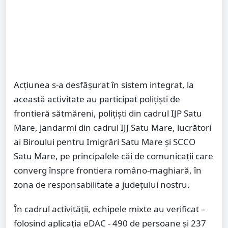
Acțiunea s-a desfășurat în sistem integrat, la
această activitate au participat polițiști de
frontieră sătmăreni, polițiști din cadrul IJP Satu
Mare, jandarmi din cadrul IJJ Satu Mare, lucrători
ai Biroului pentru Imigrări Satu Mare și SCCO
Satu Mare, pe principalele căi de comunicații care
converg înspre frontiera româno-maghiară, în
zona de responsabilitate a județului nostru.
În cadrul activității, echipele mixte au verificat –
folosind aplicația eDAC - 490 de persoane și 237