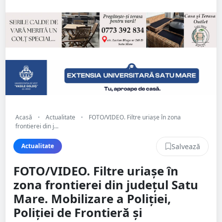
Acasă
•
Actualitate
•
FOTO/VIDEO. Filtre uriașe în zona
frontierei din j...
Salvează
Actualitate
FOTO/VIDEO. Filtre uriașe în
zona frontierei din județul Satu
Mare. Mobilizare a Poliției,
Poliției de Frontieră și