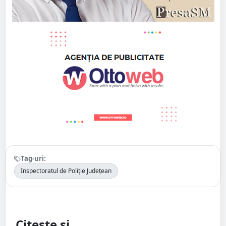
Tag-uri:
Inspectoratul de Poliție Județean
Citește și