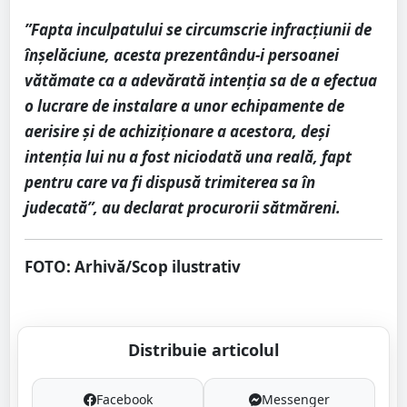
”Fapta inculpatului se circumscrie infracţiunii de
înşelăciune, acesta prezentându-i persoanei
vătămate ca a adevărată intenţia sa de a efectua
o lucrare de instalare a unor echipamente de
aerisire şi de achiziţionare a acestora, deşi
intenţia lui nu a fost niciodată una reală, fapt
pentru care va fi dispusă trimiterea sa în
judecată”, au declarat procurorii sătmăreni.
FOTO: Arhivă/Scop ilustrativ
Distribuie articolul
Facebook
Messenger