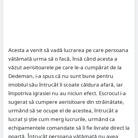
Acesta a venit să vadă lucrarea pe care persoana
vătămată urma să o facă, însă când acesta a
văzut aerisitoarele pe care le-a cumpărat de la
Dedeman, i-a spus că nu sunt bune pentru
imobilul său întrucât îi scoate căldura afară, iar
împotriva igrasiei nu au niciun efect. Escrocul i-a
sugerat să cumpere aerisitoare din străinătate,
urmând să se ocupe el de acestea, întrucât a
lucrat și ştie cum merg lucrurile, urmând ca
echipamentele comandate să îi fie livrate direct la
poartă. Întrucât persoana vătămată nu avea