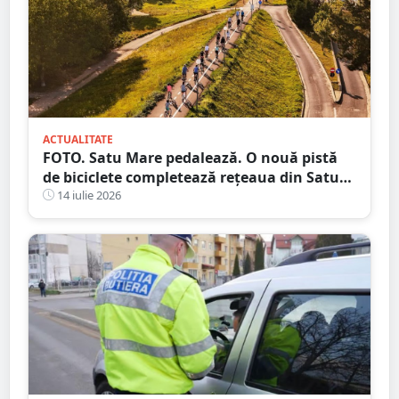
ACTUALITATE
FOTO. Satu Mare pedalează. O nouă pistă
de biciclete completează rețeaua din Satu
Mare
14 iulie 2026