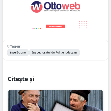
Tag-uri:
înșelăciune
Inspectoratul de Poliție Județean
Citește și