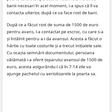
banii necesari în acel moment, i-a spus că îl va
contacta ulterior, după ce va face rost de bani.
După ce a făcut rost de suma de 1500 de euro
pentru avans, l-a contactat pe escroc, cu care s-a
şi întâlnit pentru a-i da avansul. Acesta a făcut o
hârtie cu toate costurile şi a trecut inițialele sale.
Cu ocazia semnării documentului, persoana
vătămată i-a oferit țeparului avansul de 1500 de
euro, acesta asigurându-l că în 7-14 zile va
ajunge pachetul cu aerisitoarele la poarta sa.