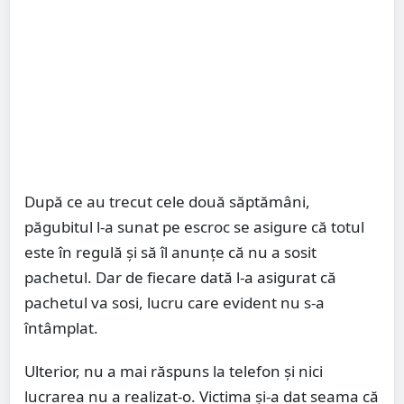
După ce au trecut cele două săptămâni,
păgubitul l-a sunat pe escroc se asigure că totul
este în regulă şi să îl anunţe că nu a sosit
pachetul. Dar de fiecare dată l-a asigurat că
pachetul va sosi, lucru care evident nu s-a
întâmplat.
Ulterior, nu a mai răspuns la telefon şi nici
lucrarea nu a realizat-o. Victima şi-a dat seama că