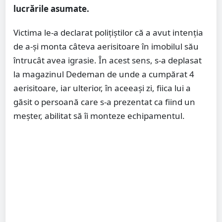
lucrările asumate.
Victima le-a declarat polițiștilor că a avut intenţia
de a-și monta câteva aerisitoare în imobilul său
întrucât avea igrasie. În acest sens, s-a deplasat
la magazinul Dedeman de unde a cumpărat 4
aerisitoare, iar ulterior, în aceeași zi, fiica lui a
găsit o persoană care s-a prezentat ca fiind un
meșter, abilitat să îi monteze echipamentul.