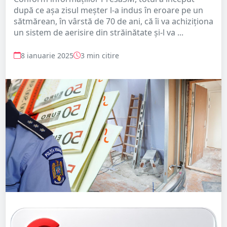
după ce așa zisul meșter l-a indus în eroare pe un
sătmărean, în vârstă de 70 de ani, că îi va achiziţiona
un sistem de aerisire din străinătate şi-l va ...
8 ianuarie 2025
3 min citire