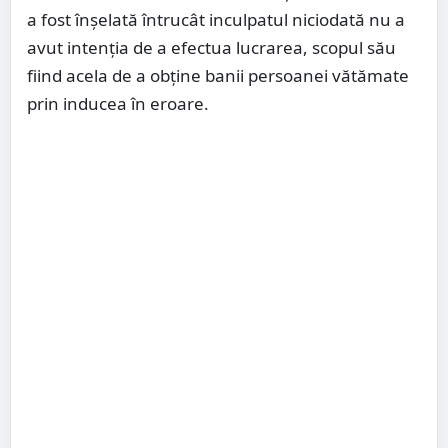
a fost înşelată întrucât inculpatul niciodată nu a
avut intenţia de a efectua lucrarea, scopul său
fiind acela de a obţine banii persoanei vătămate
prin inducea în eroare.