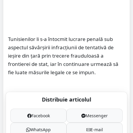
Tunisienilor li s-a întocmit lucrare penală sub
aspectul săvârșirii infracțiunii de tentativă de
ieşire din ţară prin trecere frauduloasă a
frontierei de stat, iar în continuare urmează să
fie luate măsurile legale ce se impun.
Distribuie articolul
Facebook
Messenger
WhatsApp
E-mail