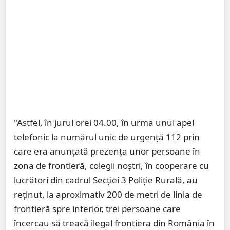
"Astfel, în jurul orei 04.00, în urma unui apel
telefonic la numărul unic de urgenţă 112 prin
care era anunţată prezenţa unor persoane în
zona de frontieră, colegii noştri, în cooperare cu
lucrători din cadrul Secţiei 3 Poliţie Rurală, au
reţinut, la aproximativ 200 de metri de linia de
frontieră spre interior, trei persoane care
încercau să treacă ilegal frontiera din România în