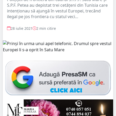
S.P.F. Petea au depistat trei cetățeni din Tunisia care
intenţionau să ajungă în vestul Europei, trecând
ilegal pe jos frontiera cu statul veci...
28 iulie 2021
2 min citire