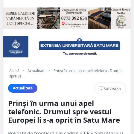
Acasă
•
Actualitate
•
Prinși în urma unui apel telefonic. Drumul
spre ve...
Salvează
Actualitate
Prinși în urma unui apel
telefonic. Drumul spre vestul
Europei li s-a oprit în Satu Mare
Polițiștii de frontieră din cadrul S.T.P.F. Satu Mare și