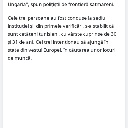
Ungaria", spun polițiștii de frontieră sătmăreni.
Cele trei persoane au fost conduse la sediul
instituţiei şi, din primele verificări, s-a stabilit că
sunt cetăţeni tunisieni, cu vârste cuprinse de 30
şi 31 de ani. Cei trei intenţionau să ajungă în
state din vestul Europei, în căutarea unor locuri
de muncă.