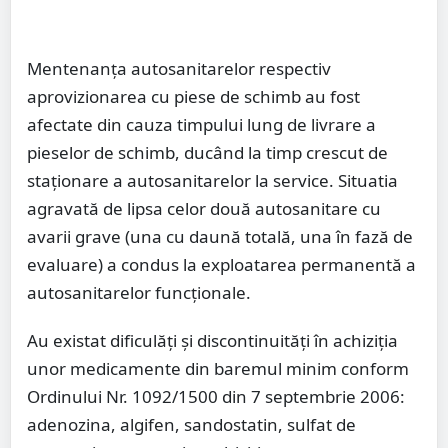
Mentenanța autosanitarelor respectiv
aprovizionarea cu piese de schimb au fost
afectate din cauza timpului lung de livrare a
pieselor de schimb, ducând la timp crescut de
staționare a autosanitarelor la service. Situatia
agravată de lipsa celor două autosanitare cu
avarii grave (una cu daună totală, una în fază de
evaluare) a condus la exploatarea permanentă a
autosanitarelor funcționale.
Au existat dificulăți și discontinuități în achiziția
unor medicamente din baremul minim conform
Ordinului Nr. 1092/1500 din 7 septembrie 2006:
adenozina, algifen, sandostatin, sulfat de