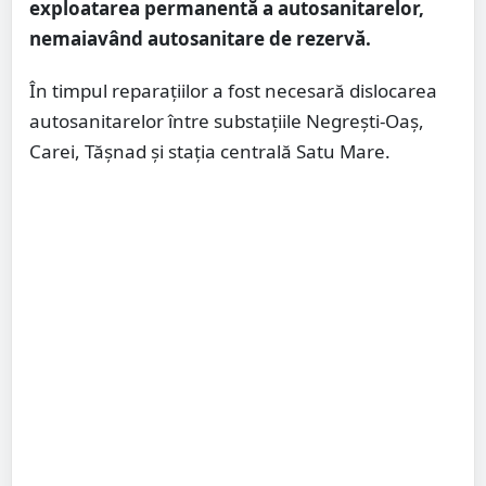
exploatarea permanentă a autosanitarelor,
nemaiavând autosanitare de rezervă.
În timpul reparațiilor a fost necesară dislocarea
autosanitarelor între substațiile Negrești-Oaș,
Carei, Tășnad și stația centrală Satu Mare.