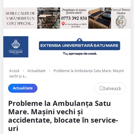
Acasă
•
Actualitate
•
Probleme la Ambulanța Satu Mare. Mașini
vechi și a...
Salvează
Actualitate
Probleme la Ambulanța Satu
Mare. Mașini vechi și
accidentate, blocate în service-
uri