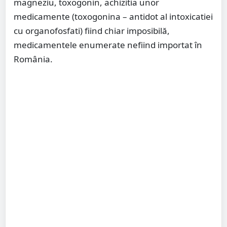
magneziu, toxogonin, achizitia unor
medicamente (toxogonina – antidot al intoxicatiei
cu organofosfati) fiind chiar imposibilă,
medicamentele enumerate nefiind importat în
România.