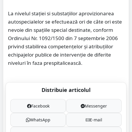
La nivelul stației si substațiilor aprovizionarea
autospecialelor se efectuează ori de câte ori este
nevoie din spațiile special destinate, conform
Ordinului Nr. 1092/1500 din 7 septembrie 2006
privind stabilirea competenţelor şi atribuţiilor
echipajelor publice de intervenţie de diferite
niveluri în faza prespitalicească.
Distribuie articolul
Facebook
Messenger
WhatsApp
E-mail