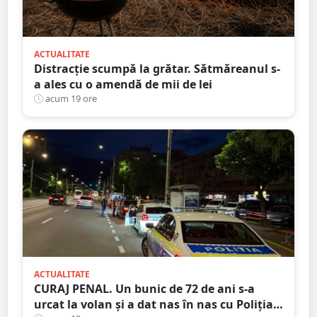
ACTUALITATE
Distracție scumpă la grătar. Sătmăreanul s-
a ales cu o amendă de mii de lei
acum 19 ore
ACTUALITATE
CURAJ PENAL. Un bunic de 72 de ani s-a
urcat la volan și a dat nas în nas cu Poliția