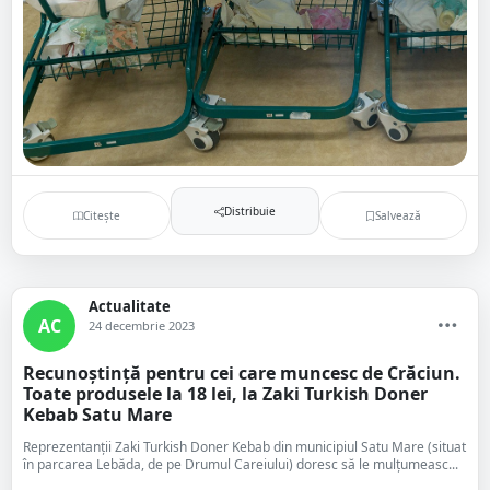
Distribuie
Citește
Salvează
Actualitate
AC
24 decembrie 2023
Recunoștință pentru cei care muncesc de Crăciun.
Toate produsele la 18 lei, la Zaki Turkish Doner
Kebab Satu Mare
Reprezentanții Zaki Turkish Doner Kebab din municipiul Satu Mare (situat
în parcarea Lebăda, de pe Drumul Careiului) doresc să le mulțumeasc...