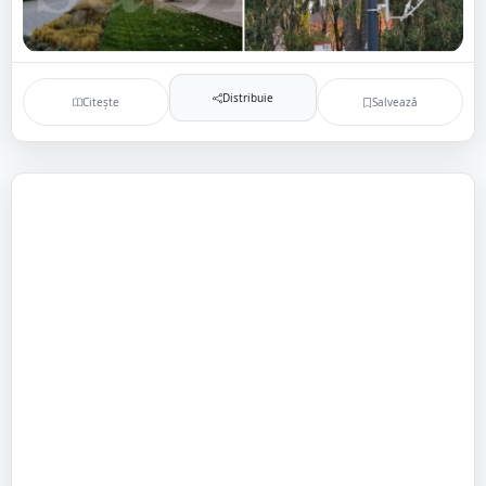
Distribuie
Citește
Salvează