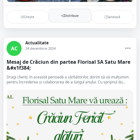
Distribuie
Citește
Salvează
Actualitate
AC
24 decembrie 2024
Mesaj de Crăciun din partea Florisal SA Satu Mare
&#x1f384;
Dragi clienți, în această perioadă a sărbătorilor, dorim să vă mulțumim
pentru încrederea și colaborarea de-a lungul anului. Cu sprijinul du...