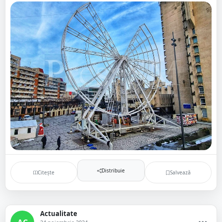
Distribuie
Citește
Salvează
Actualitate