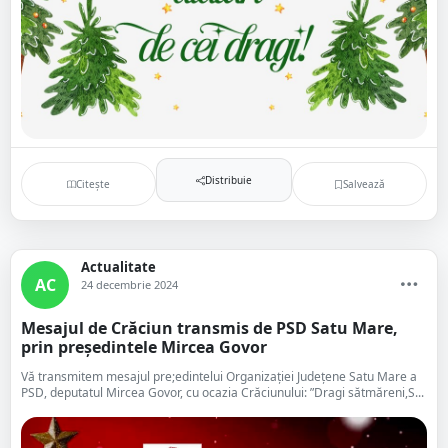
Distribuie
Citește
Salvează
Actualitate
AC
24 decembrie 2024
Mesajul de Crăciun transmis de PSD Satu Mare,
prin președintele Mircea Govor
Vă transmitem mesajul pre;edintelui Organizației Județene Satu Mare a
PSD, deputatul Mircea Govor, cu ocazia Crăciunului: ”Dragi sătmăreni,S...