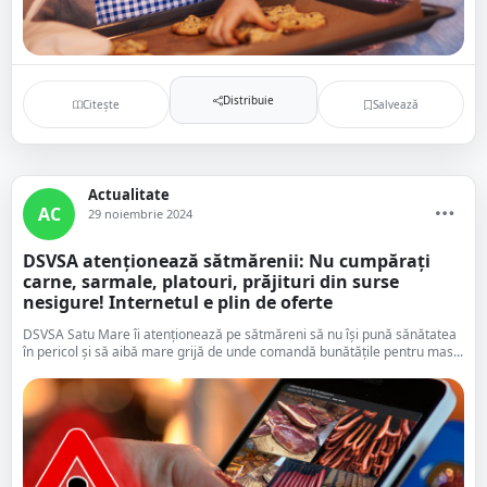
Distribuie
Citește
Salvează
Actualitate
AC
29 noiembrie 2024
DSVSA atenționează sătmărenii: Nu cumpărați
carne, sarmale, platouri, prăjituri din surse
nesigure! Internetul e plin de oferte
DSVSA Satu Mare îi atenționează pe sătmăreni să nu își pună sănătatea
în pericol și să aibă mare grijă de unde comandă bunătățile pentru mas...