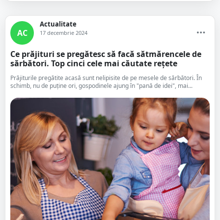
Actualitate
AC
17 decembrie 2024
Ce prăjituri se pregătesc să facă sătmărencele de
sărbători. Top cinci cele mai căutate rețete
Prăjiturile pregătite acasă sunt nelipisite de pe mesele de sărbători. În
schimb, nu de puține ori, gospodinele ajung în "pană de idei", mai...