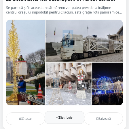
Se pare că și în aceast an sătmărenii vor putea privi de la înălțime
centrul orașului împodobit pentru Crăciun, asta grație roții panoramice...
Distribuie
Citește
Salvează