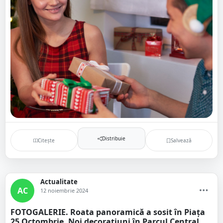
Distribuie
Citește
Salvează
Actualitate
AC
12 noiembrie 2024
FOTOGALERIE. Roata panoramică a sosit în Piața
25 Octombrie. Noi decorațiuni în Parcul Central