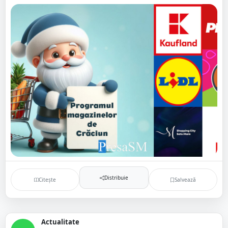
Distribuie
Citește
Salvează
Actualitate