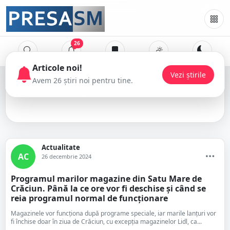
26
Crăciun
Actualitate
AC
26 decembrie 2024
Programul marilor magazine din Satu Mare de
Crăciun. Până la ce ore vor fi deschise și când se
reia programul normal de funcționare
Magazinele vor funcționa după programe speciale, iar marile lanțuri vor
fi închise doar în ziua de Crăciun, cu excepția magazinelor Lidl, ca...