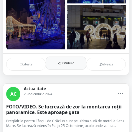
Distribuie
Citește
Salvează
Actualitate
AC
25 noiembrie 2024
FOTO/VIDEO. Se lucrează de zor la montarea roții
panoramice. Este aproape gata
Pregătirile pentru Târgul de Crăciun sunt pe ultima sută de metri la Satu
Mare. Se lucrează intens în Piața 25 Octombrie, acolo unde va fi a...