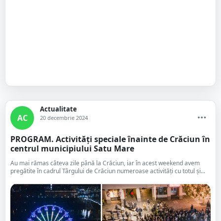
Actualitate
AC
20 decembrie 2024
PROGRAM. Activități speciale înainte de Crăciun în
centrul municipiului Satu Mare
Au mai rămas câteva zile până la Crăciun, iar în acest weekend avem
pregătite în cadrul Târgului de Crăciun numeroase activități cu totul și...