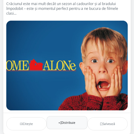
Crăciunul este mai mult decât un sezon al cadourilor și al bradului
împodobit – este și momentul perfect pentru a ne bucura de filmele
clasi...
Distribuie
Citește
Salvează