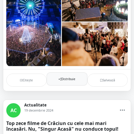
Distribuie
Citește
Salvează
Actualitate
AC
19 decembrie 2024
Top zece filme de Crăciun cu cele mai mari
încasări. Nu, "Singur Acasă" nu conduce topul!