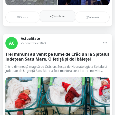
Distribuie
Citește
Salvează
Actualitate
AC
25 decembrie 2023
Trei minuni au venit pe lume de Crăciun la Spitalul
Județean Satu Mare. O fetiță și doi băieței
Într-o dimineață magică de Crăciun, Secția de Neonatologie a Spitalului
Județean de Urgență Satu Mare a fost martora sosirii a trei noi vieț...