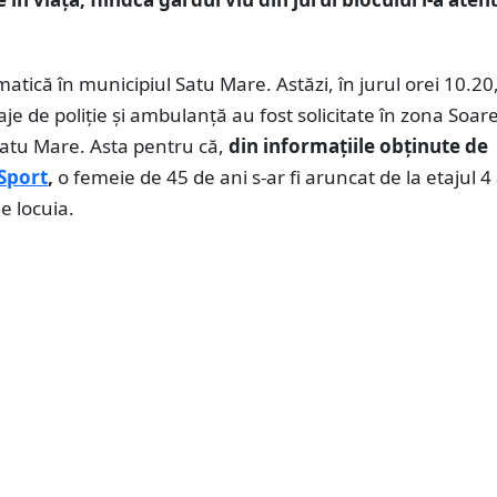
matică în municipiul Satu Mare. Astăzi, în jurul orei 10.20
je de poliție și ambulanță au fost solicitate în zona Soare
Satu Mare. Asta pentru că,
din informațiile obținute de
Sport
,
o femeie de 45 de ani s-ar fi aruncat de la etajul 4 
e locuia.