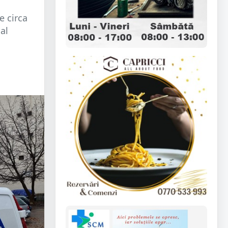
e circa
 al