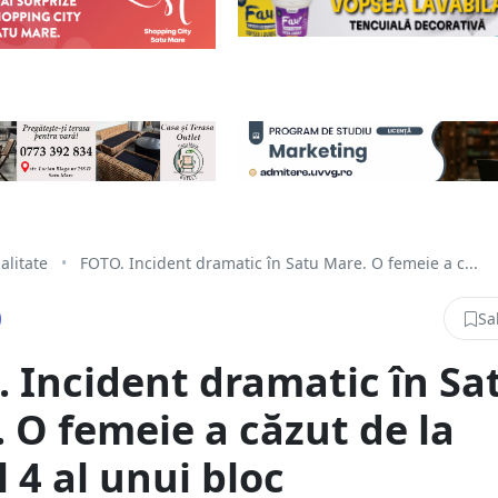
alitate
•
FOTO. Incident dramatic în Satu Mare. O femeie a c...
Sa
 Incident dramatic în Sa
 O femeie a căzut de la
l 4 al unui bloc