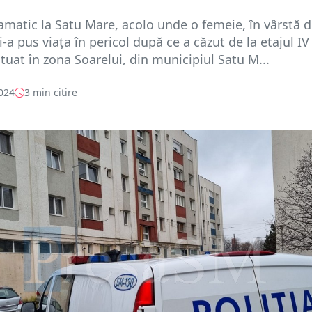
amatic la Satu Mare, acolo unde o femeie, în vârstă d
i-a pus viața în pericol după ce a căzut de la etajul IV
ituat în zona Soarelui, din municipiul Satu M...
2024
3 min citire