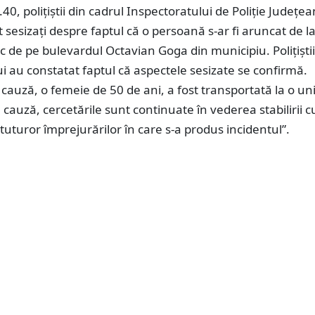
.40, polițiștii din cadrul Inspectoratului de Poliție Județe
 sesizați despre faptul că o persoană s-ar fi aruncat de la
oc de pe bulevardul Octavian Goga din municipiu. Polițiștii 
lui au constatat faptul că aspectele sesizate se confirmă.
cauză, o femeie de 50 de ani, a fost transportată la o un
 cauză, cercetările sunt continuate în vederea stabilirii c
 tuturor împrejurărilor în care s-a produs incidentul”.