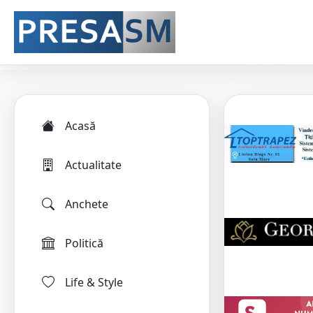
Acasă
Actualitate
Anchete
Politică
Life & Style