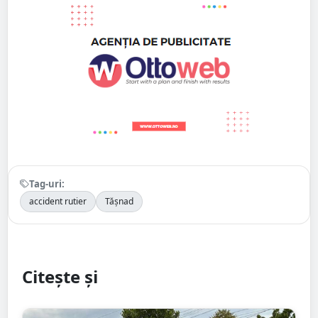
Tag-uri:
accident rutier
Tășnad
Citește și