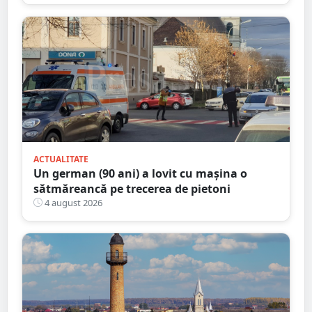
ACTUALITATE
Un german (90 ani) a lovit cu mașina o
sătmăreancă pe trecerea de pietoni
4 august 2026