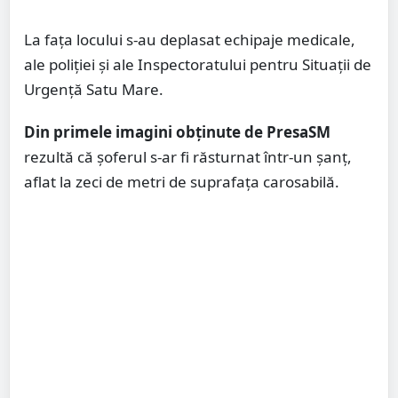
La fața locului s-au deplasat echipaje medicale,
ale poliției și ale Inspectoratului pentru Situații de
Urgență Satu Mare.
Din primele imagini obținute de PresaSM
rezultă că șoferul s-ar fi răsturnat într-un șanț,
aflat la zeci de metri de suprafața carosabilă.