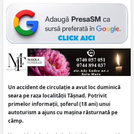
Un accident de circulație a avut loc duminică
seara pe raza localității Tășnad. Potrivit
primelor informații, șoferul (18 ani) unui
autoturism a ajuns cu mașina răsturnată pe
câmp.