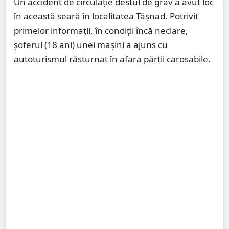
Un accident de circulație destul de grav a avut loc
în această seară în localitatea Tășnad. Potrivit
primelor informații, în condiții încă neclare,
șoferul (18 ani) unei mașini a ajuns cu
autoturismul răsturnat în afara părții carosabile.