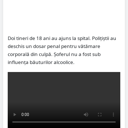
Doi tineri de 18 ani au ajuns la spital. Polițiștii au
deschis un dosar penal pentru vătămare
corporală din culpă. Șoferul nu a fost sub
influența băuturilor alcoolice.