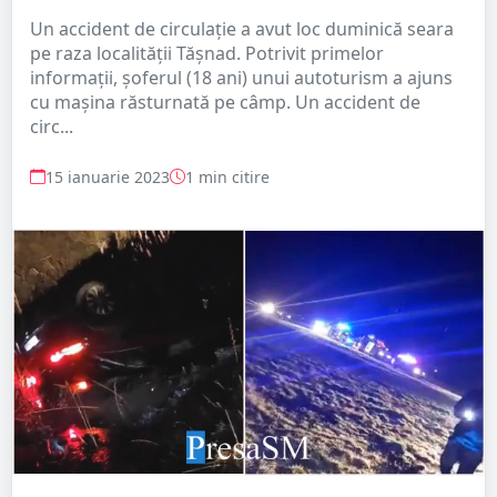
Un accident de circulație a avut loc duminică seara
pe raza localității Tășnad. Potrivit primelor
informații, șoferul (18 ani) unui autoturism a ajuns
cu mașina răsturnată pe câmp. Un accident de
circ...
15 ianuarie 2023
1 min citire