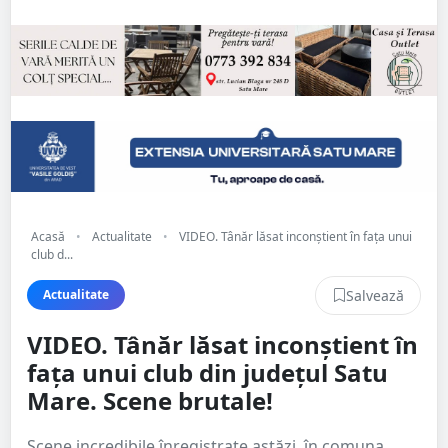
Acasă
•
Actualitate
•
VIDEO. Tânăr lăsat inconștient în fața unui
club d...
Salvează
Actualitate
VIDEO. Tânăr lăsat inconștient în
fața unui club din județul Satu
Mare. Scene brutale!
Scene incredibile înregistrate astăzi, în comuna