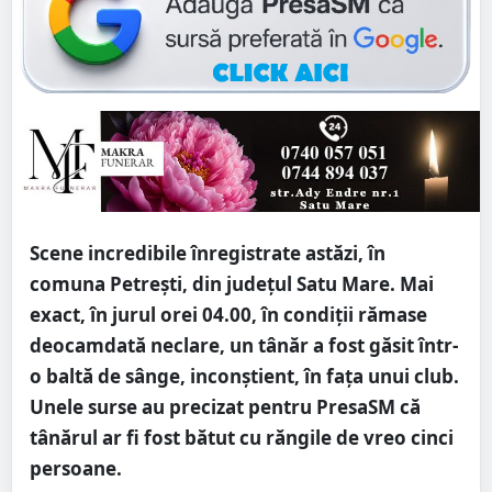
Scene incredibile înregistrate astăzi, în
comuna Petrești, din județul Satu Mare. Mai
exact, în jurul orei 04.00, în condiții rămase
deocamdată neclare, un tânăr a fost găsit într-
o baltă de sânge, inconștient, în fața unui club.
Unele surse au precizat pentru PresaSM că
tânărul ar fi fost bătut cu răngile de vreo cinci
persoane.