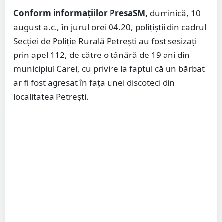
Conform informațiilor PresaSM,
duminică, 10
august a.c., în jurul orei 04.20, polițiștii din cadrul
Secției de Poliție Rurală Petrești au fost sesizați
prin apel 112, de către o tânără de 19 ani din
municipiul Carei, cu privire la faptul că un bărbat
ar fi fost agresat în fața unei discoteci din
localitatea Petrești.