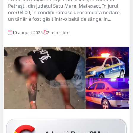
Petrești, din județul Satu Mare. Mai exact, în jurul
orei 04.00, în condiții rămase deocamdată neclare,
un tânăr a fost găsit într-o baltă de sânge, in...
10 august 2025
2 min citire