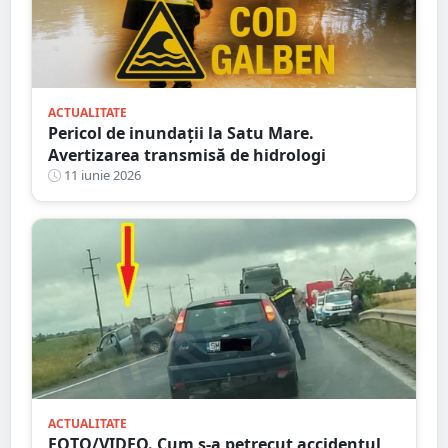
ACTUALITATE
Pericol de inundații la Satu Mare.
Avertizarea transmisă de hidrologi
11 iunie 2026
ACTUALITATE
FOTO/VIDEO. Cum s-a petrecut accidentul