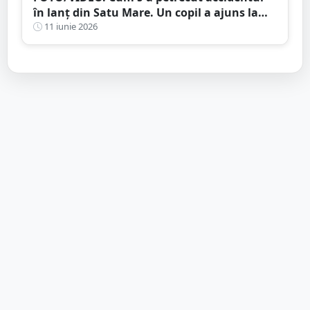
în lanț din Satu Mare. Un copil a ajuns la
spital
11 iunie 2026