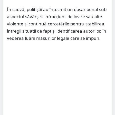
În cauză, polițiștii au întocmit un dosar penal sub
aspectul săvârșirii infracțiunii de lovire sau alte
violențe și continuă cercetările pentru stabilirea
întregii situații de fapt și identificarea autorilor, în
vederea luării măsurilor legale care se impun.