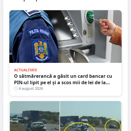
ACTUALITATE
O sătmărerancă a găsit un card bancar cu
PIN-ul lipit pe el și a scos mii de lei de la
bancomat
4 august 2026