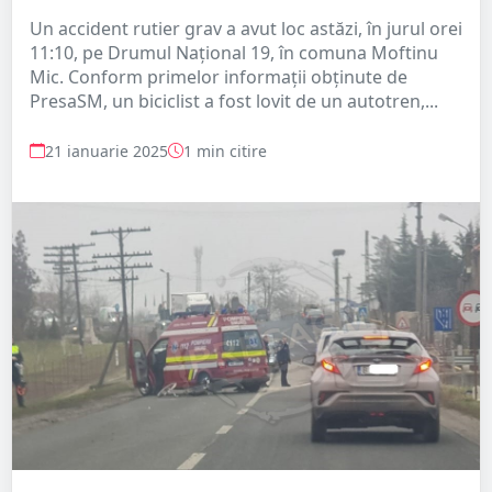
Un accident rutier grav a avut loc astăzi, în jurul orei
11:10, pe Drumul Național 19, în comuna Moftinu
Mic. Conform primelor informații obținute de
PresaSM, un biciclist a fost lovit de un autotren,...
21 ianuarie 2025
1 min citire