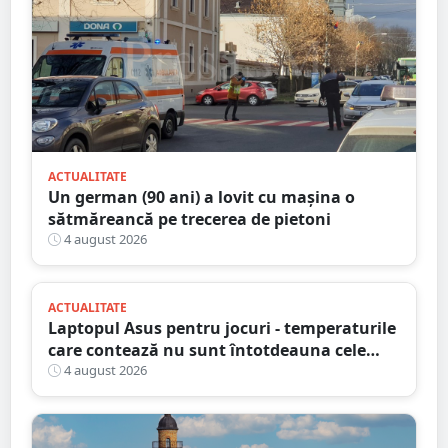
ACTUALITATE
Un german (90 ani) a lovit cu mașina o
sătmăreancă pe trecerea de pietoni
4 august 2026
ACTUALITATE
Laptopul Asus pentru jocuri - temperaturile
care contează nu sunt întotdeauna cele
mai mari
4 august 2026