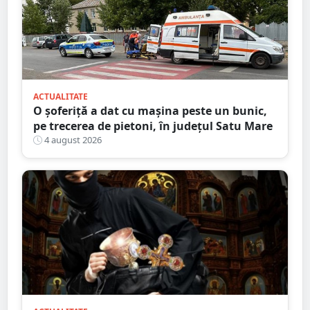
ACTUALITATE
O șoferiță a dat cu mașina peste un bunic,
pe trecerea de pietoni, în județul Satu Mare
4 august 2026