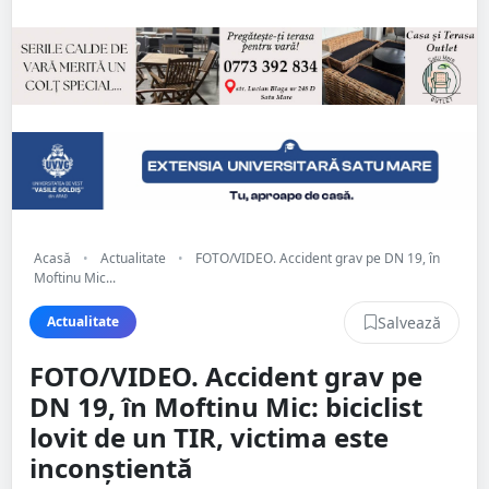
Acasă
•
Actualitate
•
FOTO/VIDEO. Accident grav pe DN 19, în
Moftinu Mic...
Salvează
Actualitate
FOTO/VIDEO. Accident grav pe
DN 19, în Moftinu Mic: biciclist
lovit de un TIR, victima este
inconștientă