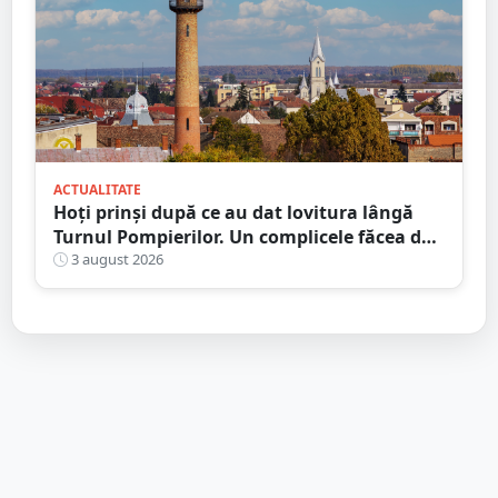
ACTUALITATE
Hoți prinși după ce au dat lovitura lângă
Turnul Pompierilor. Un complicele făcea de
pază
3 august 2026