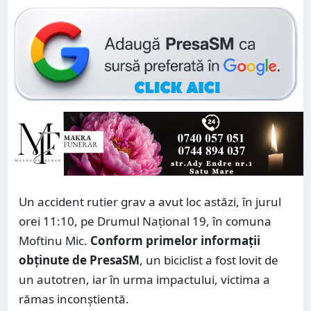
Un accident rutier grav a avut loc astăzi, în jurul
orei 11:10, pe Drumul Național 19, în comuna
Moftinu Mic.
Conform primelor informații
obținute de PresaSM
, un biciclist a fost lovit de
un autotren, iar în urma impactului, victima a
rămas inconștientă.