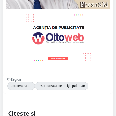
Tag-uri:
accident rutier
Inspectoratul de Poliție Județean
Citește și