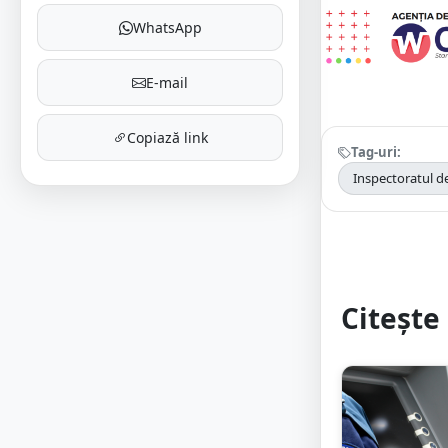
WhatsApp
E-mail
Copiază link
Tag-uri:
Inspectoratul de
Citește 