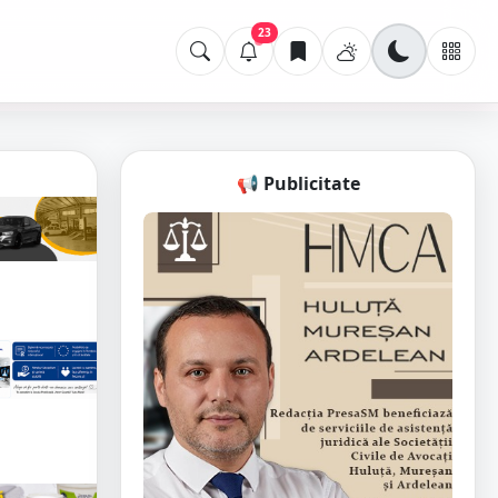
23
📢 Publicitate