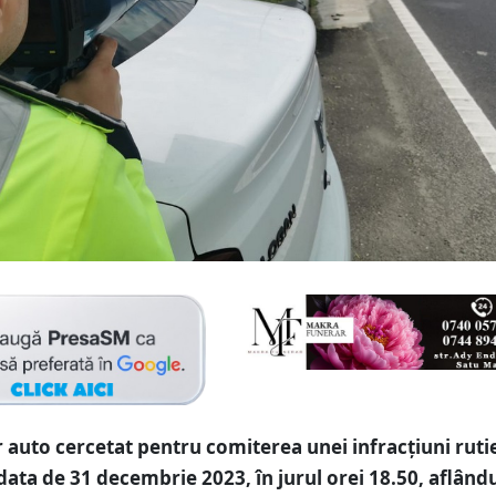
auto cercetat pentru comiterea unei infracțiuni ruti
 data de 31 decembrie 2023, în jurul orei 18.50, aflându