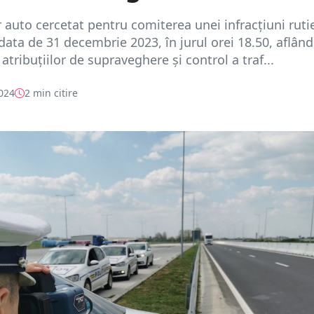
auto cercetat pentru comiterea unei infracțiuni ruti
 data de 31 decembrie 2023, în jurul orei 18.50, aflând
atribuțiilor de supraveghere și control a traf...
2024
2 min citire