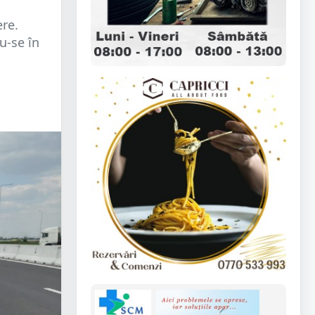
ere.
u-se în