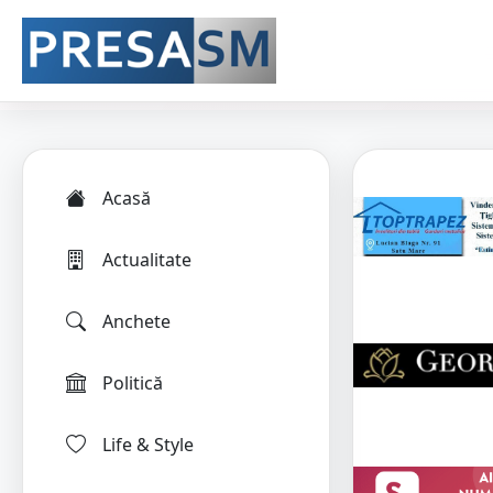
Acasă
Actualitate
Anchete
Politică
Life & Style