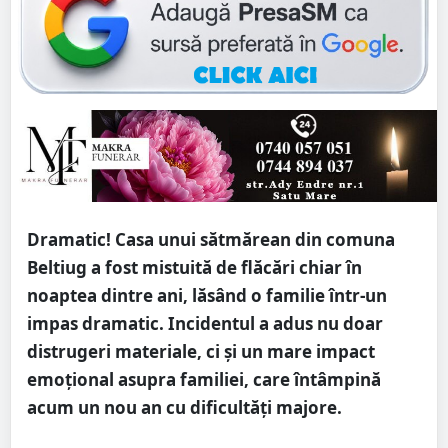
Dramatic! Casa unui sătmărean din comuna
Beltiug a fost mistuită de flăcări chiar în
noaptea dintre ani, lăsând o familie într-un
impas dramatic. Incidentul a adus nu doar
distrugeri materiale, ci și un mare impact
emoțional asupra familiei, care întâmpină
acum un nou an cu dificultăți majore.