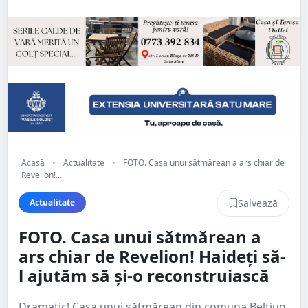
Acasă
•
Actualitate
•
FOTO. Casa unui sătmărean a ars chiar de
Revelion!...
Salvează
Actualitate
FOTO. Casa unui sătmărean a
ars chiar de Revelion! Haideți să-
l ajutăm să și-o reconstruiască
Dramatic! Casa unui sătmărean din comuna Beltiug