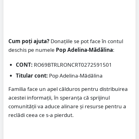
Cum poți ajuta?
Donațiile se pot face în contul
deschis pe numele
Pop Adelina-Mădălina
:
CONT:
RO69BTRLRONCRT0272591501
Titular cont:
Pop Adelina-Mădălina
Familia face un apel călduros pentru distribuirea
acestei informații, în speranța că sprijinul
comunității va aduce alinare și resurse pentru a
reclădi ceea ce s-a pierdut.