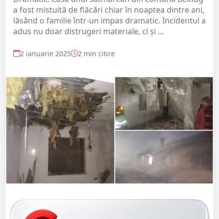
a fost mistuită de flăcări chiar în noaptea dintre ani,
lăsând o familie într-un impas dramatic. Incidentul a
adus nu doar distrugeri materiale, ci și ...
2 ianuarie 2025
2 min citire