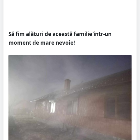
Să fim alături de această familie într-un
moment de mare nevoie!