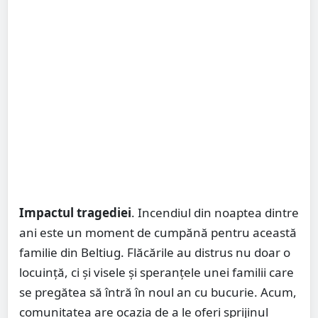
Impactul tragediei
. Incendiul din noaptea dintre
ani este un moment de cumpănă pentru această
familie din Beltiug. Flăcările au distrus nu doar o
locuință, ci și visele și speranțele unei familii care
se pregătea să întră în noul an cu bucurie. Acum,
comunitatea are ocazia de a le oferi sprijinul