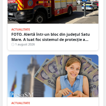
ACTUALITATE
FOTO. Alertă într-un bloc din județul Satu
Mare. A luat foc sistemul de protecție a
gazelor
1 august 2026
ACTUALITATE