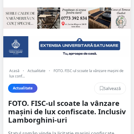
Acasă
•
Actualitate
•
FOTO. FISC-ul scoate la vânzare mașini de
lux conf...
Salvează
Actualitate
FOTO. FISC-ul scoate la vânzare
mașini de lux confiscate. Inclusiv
Lamborghini-uri
Statul român vinde la licitație mașini confiscate.