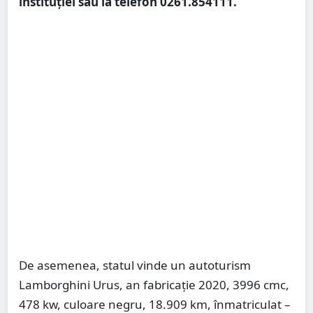
instituției sau la telefon 0261.854111.
De asemenea, statul vinde un autoturism
Lamborghini Urus, an fabricație 2020, 3996 cmc,
478 kw, culoare negru, 18.909 km, înmatriculat –