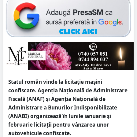
Statul român vinde la licitație mașini
confiscate. Agenția Națională de Administrare
Fiscală (ANAF) și Agenția Națională de
Administrare a Bunurilor Indisponibilizate
(ANABI) organizează în lunile ianuarie și
februarie licitații pentru vânzarea unor
autovehicule confiscate.