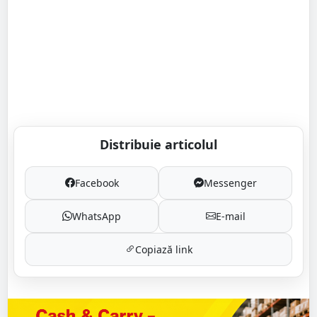
Distribuie articolul
Facebook
Messenger
WhatsApp
E-mail
Copiază link