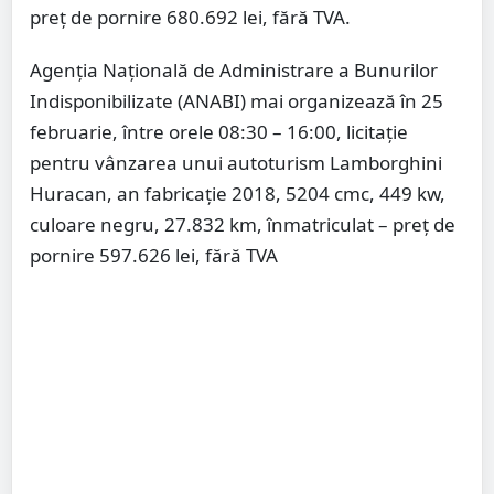
preț de pornire 680.692 lei, fără TVA.
Agenția Națională de Administrare a Bunurilor
Indisponibilizate (ANABI) mai organizează în 25
februarie, între orele 08:30 – 16:00, licitație
pentru vânzarea unui autoturism Lamborghini
Huracan, an fabricație 2018, 5204 cmc, 449 kw,
culoare negru, 27.832 km, înmatriculat – preț de
pornire 597.626 lei, fără TVA