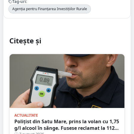
Tag-uri:
Agenția pentru Finanțarea Investițiilor Rurale
Citește și
ACTUALITATE
Polițist din Satu Mare, prins la volan cu 1,75
g/l alcool în sânge. Fusese reclamat la 112