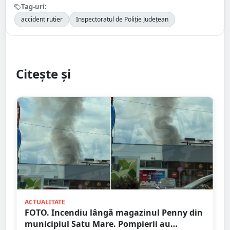
Tag-uri:
accident rutier
Inspectoratul de Poliție Județean
Citește și
ACTUALITATE
FOTO. Incendiu lângă magazinul Penny din
municipiul Satu Mare. Pompierii au