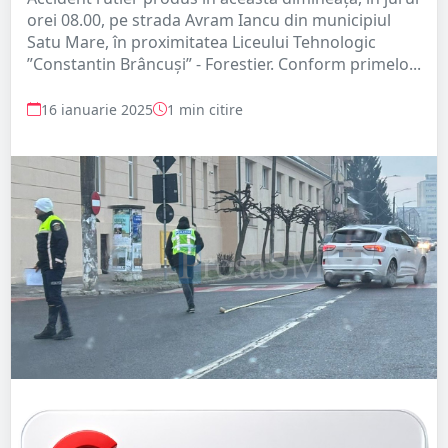
orei 08.00, pe strada Avram Iancu din municipiul
Satu Mare, în proximitatea Liceului Tehnologic
”Constantin Brâncuși” - Forestier. Conform primelo...
16 ianuarie 2025
1 min citire