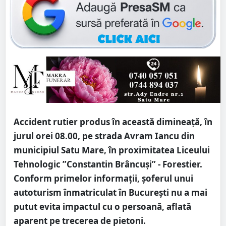
Accident rutier produs în această dimineață, în
jurul orei 08.00, pe strada Avram Iancu din
municipiul Satu Mare, în proximitatea Liceului
Tehnologic ”Constantin Brâncuși” - Forestier.
Conform primelor informații, șoferul unui
autoturism înmatriculat în București nu a mai
putut evita impactul cu o persoană, aflată
aparent pe trecerea de pietoni.