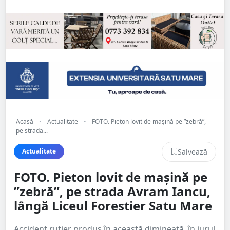
Acasă
•
Actualitate
•
FOTO. Pieton lovit de mașină pe ”zebră”,
pe strada...
Salvează
Actualitate
FOTO. Pieton lovit de mașină pe
”zebră”, pe strada Avram Iancu,
lângă Liceul Forestier Satu Mare
Accident rutier produs în această dimineață, în jurul