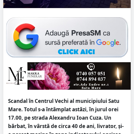
Scandal în Centrul Vechi al municipiului Satu
Mare. Totul s-a întâmplat astăzi, în jurul orei
17.00, pe strada Alexandru Ioan Cuza. Un
bărbat, în vârstă de circa 40 de ani, livrator, și-