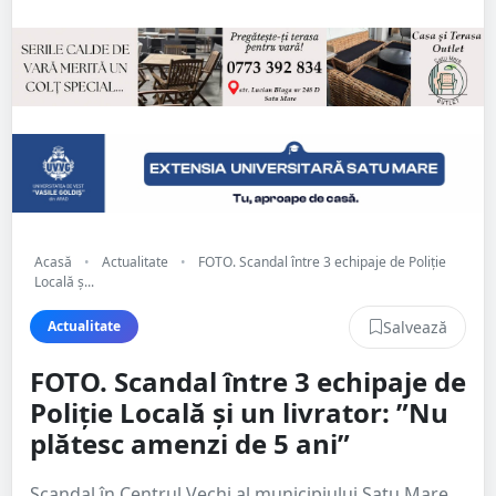
Acasă
•
Actualitate
•
FOTO. Scandal între 3 echipaje de Poliție
Locală ș...
Salvează
Actualitate
FOTO. Scandal între 3 echipaje de
Poliție Locală și un livrator: ”Nu
plătesc amenzi de 5 ani”
Scandal în Centrul Vechi al municipiului Satu Mare.