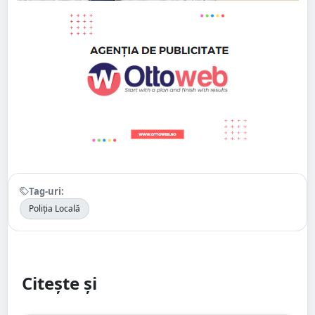
Tag-uri:
Poliția Locală
Citește și