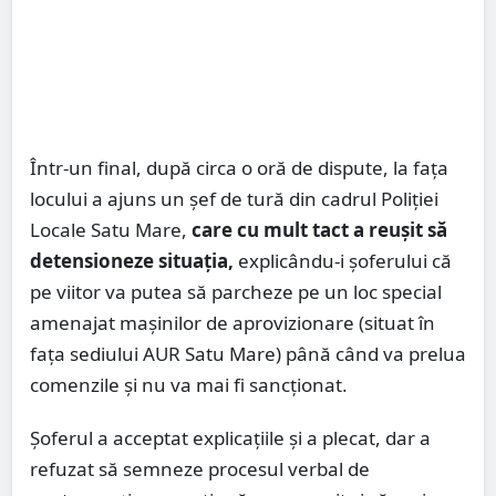
Într-un final, după circa o oră de dispute, la fața
locului a ajuns un șef de tură din cadrul Poliției
Locale Satu Mare,
care cu mult tact a reușit să
detensioneze situația,
explicându-i șoferului că
pe viitor va putea să parcheze pe un loc special
amenajat mașinilor de aprovizionare (situat în
fața sediului AUR Satu Mare) până când va prelua
comenzile și nu va mai fi sancționat.
Șoferul a acceptat explicațiile și a plecat, dar a
refuzat să semneze procesul verbal de