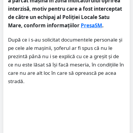
a parcat mașina în zona indicatorului oprirea
interzisă, motiv pentru care a fost interceptat
de către un echipaj al Poliției Locale Satu
Mare, conform informațiilor
PresaSM
.
După ce i s-au solicitat documentele personale și
pe cele ale mașinii, șoferul ar fi spus că nu le
prezintă până nu i se explică cu ce a greșit și de
ce nu este lăsat să își facă meseria, în condițiile în
care nu are alt loc în care să oprească pe acea
stradă.