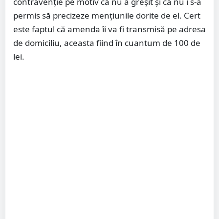
contravenție pe motiv că nu a greșit și că nu i s-a
permis să precizeze mențiunile dorite de el. Cert
este faptul că amenda îi va fi transmisă pe adresa
de domiciliu, aceasta fiind în cuantum de 100 de
lei.