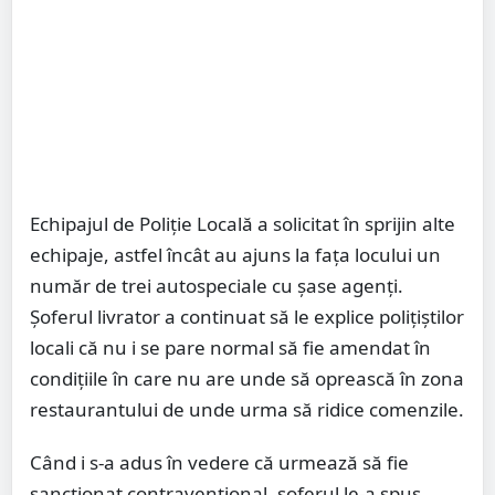
Echipajul de Poliție Locală a solicitat în sprijin alte
echipaje, astfel încât au ajuns la fața locului un
număr de trei autospeciale cu șase agenți.
Șoferul livrator a continuat să le explice polițiștilor
locali că nu i se pare normal să fie amendat în
condițiile în care nu are unde să oprească în zona
restaurantului de unde urma să ridice comenzile.
Când i s-a adus în vedere că urmează să fie
sancționat contravențional, șoferul le-a spus