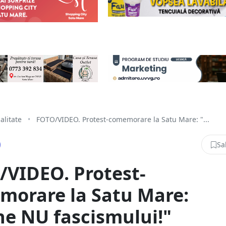
alitate
•
FOTO/VIDEO. Protest-comemorare la Satu Mare: "...
Sa
VIDEO. Protest-
morare la Satu Mare:
e NU fascismului!"