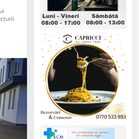
ui
cturii
.