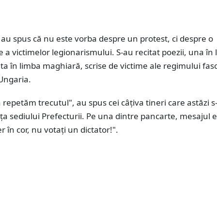
 au spus că nu este vorba despre un protest, ci despre o
 victimelor legionarismului. S-au recitat poezii, una în
ta în limba maghiară, scrise de victime ale regimului fasc
Ungaria.
repetăm trecutul", au spus cei câțiva tineri care astăzi s
ța sediului Prefecturii. Pe una dintre pancarte, mesajul e
er în cor, nu votați un dictator!".