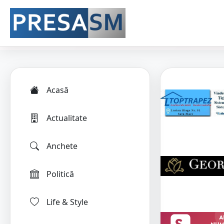
Acasă
Actualitate
Anchete
Politică
Life & Style