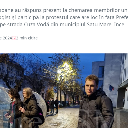
rsoane au răspuns prezent la chemarea membrilor un
gist și participă la protestul care are loc în fața Prefe
pe strada Cuza Vodă din municipiul Satu Mare, înce..
e 2024
2 min citire