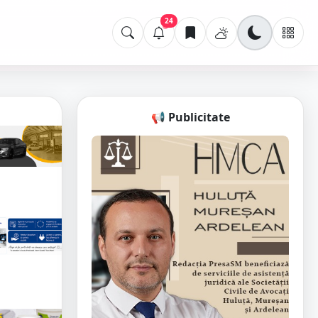
24
📢 Publicitate