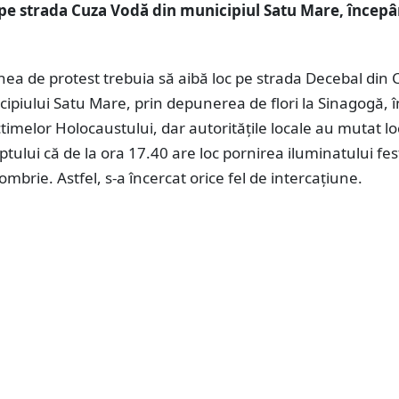
pe strada Cuza Vodă din municipiul Satu Mare, încep
iunea de protest trebuia să aibă loc pe strada Decebal din 
ipiului Satu Mare, prin depunerea de flori la Sinagogă, î
imelor Holocaustului, dar autoritățile locale au mutat lo
ptului că de la ora 17.40 are loc pornirea iluminatului fest
ombrie. Astfel, s-a încercat orice fel de intercațiune.