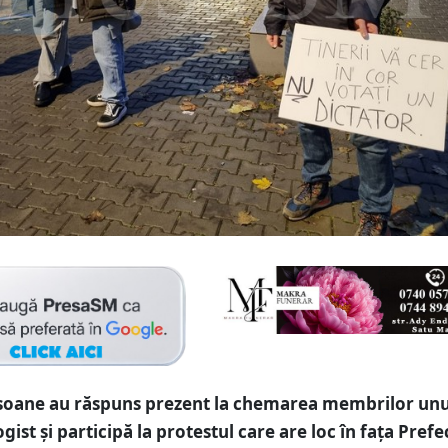
rsoane au răspuns prezent la chemarea membrilor unu
gist și participă la protestul care are loc în fața Prefe