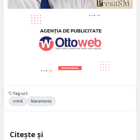
Tag-uri:
crimă
Maramureș
Citește și