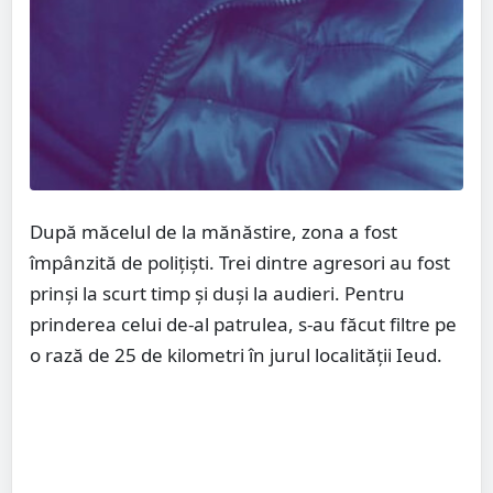
După măcelul de la mănăstire, zona a fost
împânzită de poliţişti. Trei dintre agresori au fost
prinşi la scurt timp şi duşi la audieri. Pentru
prinderea celui de-al patrulea, s-au făcut filtre pe
o rază de 25 de kilometri în jurul localităţii Ieud.