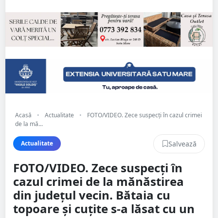
Acasă
•
Actualitate
•
FOTO/VIDEO. Zece suspecți în cazul crimei
de la mă...
Salvează
Actualitate
FOTO/VIDEO. Zece suspecți în
cazul crimei de la mănăstirea
din județul vecin. Bătaia cu
topoare și cuțite s-a lăsat cu un