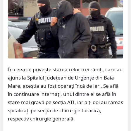
În ceea ce privește starea celor trei răniți, care au
ajuns la Spitalul Judeţean de Urgenţe din Baia
Mare, aceștia au fost operaţi încă de ieri. Se află
în continuare internaţi, unul dintre ei se află în
stare mai gravă pe secţia ATI, iar alţi doi au rămas
spitalizaţi pe secţia de chirurgie toracică,
respectiv chirurgie generală.