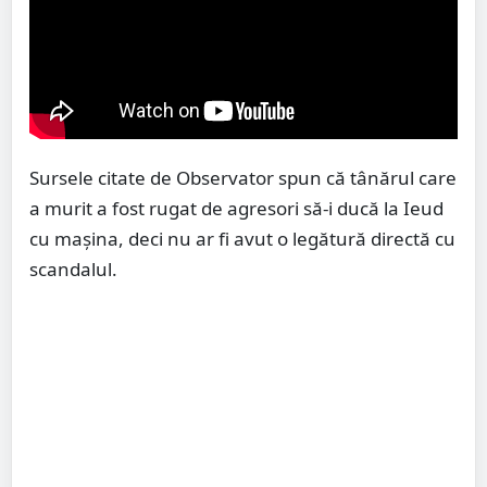
Sursele citate de Observator spun că tânărul care
a murit a fost rugat de agresori să-i ducă la Ieud
cu maşina, deci nu ar fi avut o legătură directă cu
scandalul.