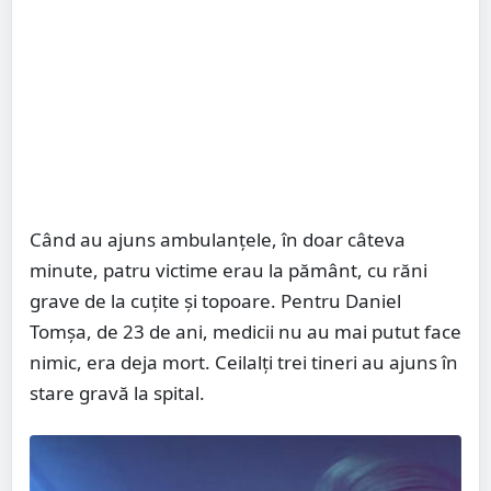
Când au ajuns ambulanţele, în doar câteva
minute, patru victime erau la pământ, cu răni
grave de la cuţite şi topoare. Pentru Daniel
Tomșa, de 23 de ani, medicii nu au mai putut face
nimic, era deja mort. Ceilalţi trei tineri au ajuns în
stare gravă la spital.