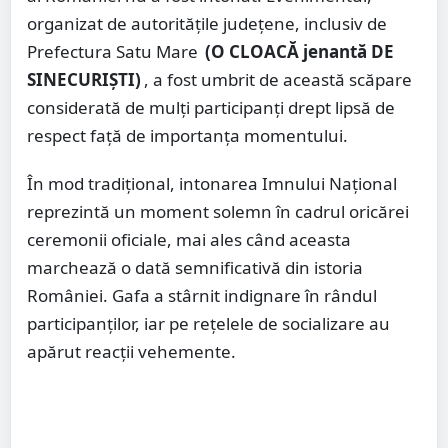
organizat de autoritățile județene, inclusiv de
Prefectura Satu Mare
(O CLOACĂ jenantă DE
SINECURIȘTI)
, a fost umbrit de această scăpare
considerată de mulți participanți drept lipsă de
respect față de importanța momentului.
În mod tradițional, intonarea Imnului Național
reprezintă un moment solemn în cadrul oricărei
ceremonii oficiale, mai ales când aceasta
marchează o dată semnificativă din istoria
României. Gafa a stârnit indignare în rândul
participanților, iar pe rețelele de socializare au
apărut reacții vehemente.