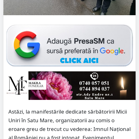
Astăzi, la manifestările dedicate sărbătoririi Micii
Uniri în Satu Mare, organizatorii au comis o
eroare greu de trecut cu vederea: Imnul Național
al României nu a fost intonat. Evenimentul,