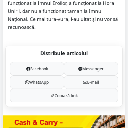
funcționat la Imnul Eroilor, a funcționat la Hora
Unirii, dar nu a funcționat taman la Imnul
Național. Ce mai tura-vura, l-au uitat și nu vor să
recunoască.
Distribuie articolul
Facebook
Messenger
WhatsApp
E-mail
Copiază link