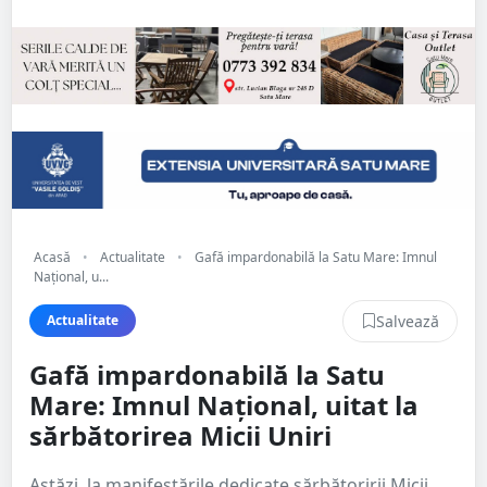
Acasă
•
Actualitate
•
Gafă impardonabilă la Satu Mare: Imnul
Național, u...
Salvează
Actualitate
Gafă impardonabilă la Satu
Mare: Imnul Național, uitat la
sărbătorirea Micii Uniri
Astăzi, la manifestările dedicate sărbătoririi Micii